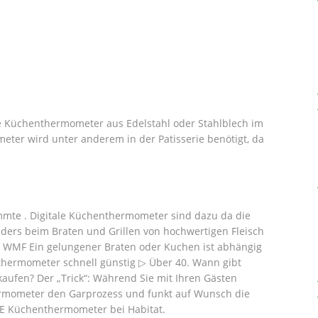
e Küchenthermometer aus Edelstahl oder Stahlblech im
er wird unter anderem in der Patisserie benötigt, da
mmte . Digitale Küchenthermometer sind dazu da die
ders beim Braten und Grillen von hochwertigen Fleisch
 WMF Ein gelungener Braten oder Kuchen ist abhängig
enthermometer schnell günstig ▷ Über 40. Wann gibt
aufen? Der „Trick“: Während Sie mit Ihren Gästen
rmometer den Garprozess und funkt auf Wunsch die
IE Küchenthermometer bei Habitat.