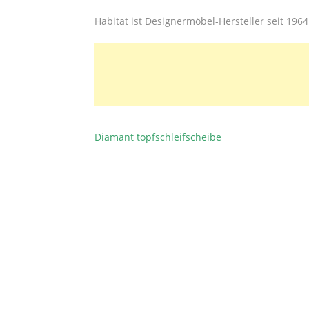
Habitat ist Designermöbel-Hersteller seit 1964
Diamant topfschleifscheibe
BEITRAGSNAVIGATION