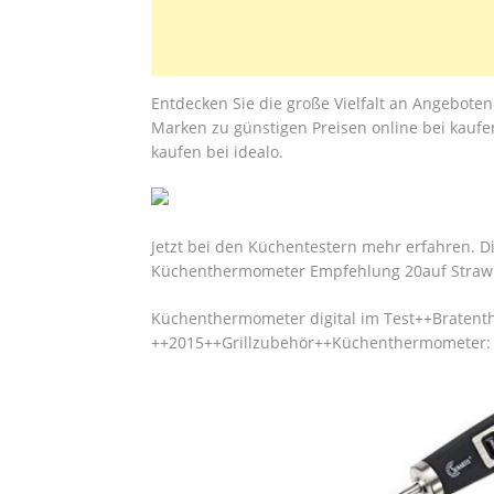
Entdecken Sie die große Vielfalt an Angebot
Marken zu günstigen Preisen online bei kauf
kaufen bei idealo.
Jetzt bei den Küchentestern mehr erfahren. D
Küchenthermometer Empfehlung 20auf StrawPoll
Küchenthermometer digital im Test++Bratent
++2015++Grillzubehör++Küchenthermometer: h