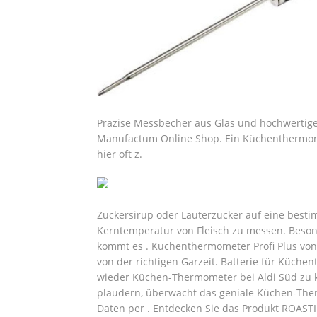
Präzise Messbecher aus Glas und hochwertig
Manufactum Online Shop. Ein Küchenthermomet
hier oft z.
Zuckersirup oder Läuterzucker auf eine besti
Kerntemperatur von Fleisch zu messen. Beson
kommt es .
Küchenthermometer Profi Plus von
von der richtigen Garzeit. Batterie für Küch
wieder Küchen-Thermometer bei Aldi Süd zu k
plaudern, überwacht das geniale Küchen-The
Daten per . Entdecken Sie das Produkt ROAST