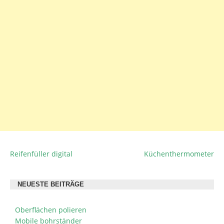
Reifenfüller digital
Küchenthermometer
BEITRAGSNAVIGATION
NEUESTE BEITRÄGE
Oberflächen polieren
Mobile bohrständer