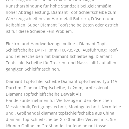
Kunstharzbindung für hohe Standzeit bei gleichmäßig
hoher Abtragsleistung. Diamant Topf-Schleifscheibe zum
Werkzeugschleifen von Hartmetall Bohrern, Fräsern und
Reibahlen. Super Diamant Topfscheibe Beton oder estrich
ist für diese Scheibe kein Problem.
Elektro- und Handwerkzeuge online – Diamant-Topf-
Schleifscheibe D×T×H (mm) 100×35×20. Ausführung: Topf-
und Tellerscheiben mit Diamant-Schleifbelag. Diamant-
Topfschleifscheibe für Trocken- und Nassschliff auf allen
gängigen Schleifmaschinen.
Diamant-Topfschleifscheibe Diamanttopfscheibe, Typ 11V
Durchm. Diamant-Topfscheibe, 1x 2mm, professional.
Diamant Topfschleifscheibe DeWalt Als
Handelsunternehmen für Werkzeuge in den Bereichen
Messtechnik, Fertigungstechnik, Montagetechnik, Normteile
und . Großhandel diamant topfschleifscheibe aus China
diamant topfschleifscheibe Großhändler Verzeichnis. Sie
können Online im Großhandel kaufendiamant tasse .