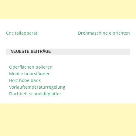
Cnc teilapparat
Drehmaschine einrichten
BEITRAGSNAVIGATION
NEUESTE BEITRÄGE
Oberflächen polieren
Mobile bohrständer
Holz hobelbank
Vorlauftemperaturregelung
Flachbett schneideplotter