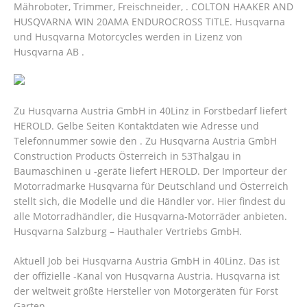
Mähroboter, Trimmer, Freischneider, . COLTON HAAKER AND
HUSQVARNA WIN 20AMA ENDUROCROSS TITLE. Husqvarna
und Husqvarna Motorcycles werden in Lizenz von
Husqvarna AB .
Zu Husqvarna Austria GmbH in 40Linz in Forstbedarf liefert
HEROLD. Gelbe Seiten Kontaktdaten wie Adresse und
Telefonnummer sowie den . Zu Husqvarna Austria GmbH
Construction Products Österreich in 53Thalgau in
Baumaschinen u -geräte liefert HEROLD. Der Importeur der
Motorradmarke Husqvarna für Deutschland und Österreich
stellt sich, die Modelle und die Händler vor. Hier findest du
alle Motorradhändler, die Husqvarna-Motorräder anbieten.
Husqvarna Salzburg – Hauthaler Vertriebs GmbH.
Aktuell Job bei Husqvarna Austria GmbH in 40Linz. Das ist
der offizielle -Kanal von Husqvarna Austria.
Husqvarna ist
der weltweit größte Hersteller von Motorgeräten für Forst
Garten.