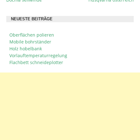
BEITRAGSNAVIGATION
NEUESTE BEITRÄGE
Oberflächen polieren
Mobile bohrständer
Holz hobelbank
Vorlauftemperaturregelung
Flachbett schneideplotter