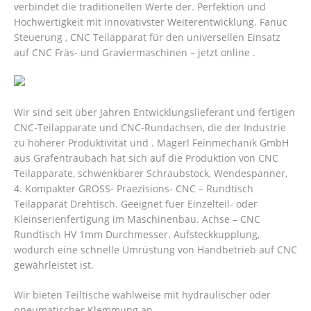
verbindet die traditionellen Werte der. Perfektion und
Hochwertigkeit mit innovativster Weiterentwicklung. Fanuc
Steuerung , CNC Teilapparat für den universellen Einsatz
auf CNC Fräs- und Graviermaschinen – jetzt online .
Wir sind seit über Jahren Entwicklungslieferant und fertigen
CNC-Teilapparate und CNC-Rundachsen, die der Industrie
zu höherer Produktivität und . Magerl Feinmechanik GmbH
aus Grafentraubach hat sich auf die Produktion von CNC
Teilapparate, schwenkbarer Schraubstock, Wendespanner,
4. Kompakter GROSS- Praezisions- CNC – Rundtisch
Teilapparat Drehtisch. Geeignet fuer Einzelteil- oder
Kleinserienfertigung im Maschinenbau. Achse – CNC
Rundtisch HV 1mm Durchmesser. Aufsteckkupplung,
wodurch eine schnelle Umrüstung von Handbetrieb auf CNC
gewährleistet ist.
Wir bieten Teiltische wahlweise mit hydraulischer oder
pneumatischer Klemmung an.