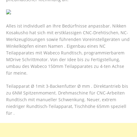
Alles ist individuell an Ihre Bedürfnisse anpassbar. Nikken
Kosakusho hat sich mit erstklassigen CNC-Drehtischen, NC-
Werkzeuglösungen sowie führenden Voreinstellgeräten und
Winkelköpfen einen Namen . Eigenbau eines NC
Teilapparates mit Wabeco Rundtisch, programmierbarem
MDrive Schrittmotor. Von der Idee bis zu Fertigstellung,
umbau des Wabeco 150mm Teilapparates zu 4-ten Achse
für meine.
Teilapparat Ø 1mit 3-Backenfutter Ø mm . Direktantrieb bis
zu 6NM Spitzenmoment. Drehmaschine für CNC-Arbeiten
Rundtisch mit manueller Schwenkung. Neuer, extrem
niedriger Rundtisch-Teilapparat, Tischhöhe 65mm speziell
für .