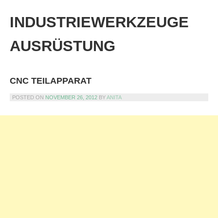
Skip
to
INDUSTRIEWERKZEUGE
content
AUSRÜSTUNG
CNC TEILAPPARAT
POSTED ON
NOVEMBER 26, 2012
BY
ANITA