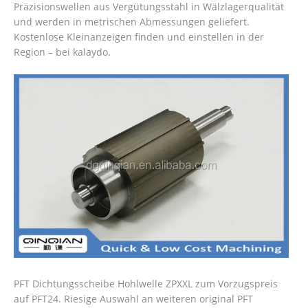
Präzisionswellen aus Vergütungsstahl in Wälzlagerqualität
und werden in metrischen Abmessungen geliefert.
Kostenlose Kleinanzeigen finden und einstellen in der
Region – bei kalaydo.
PFT Dichtungsscheibe Hohlwelle ZPXXL zum Vorzugspreis
auf PFT24. Riesige Auswahl an weiteren original PFT