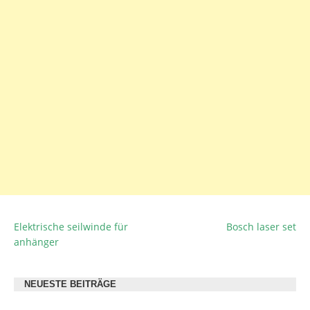
Elektrische seilwinde für
Bosch laser set
BEITRAGSNAVIGATION
anhänger
NEUESTE BEITRÄGE