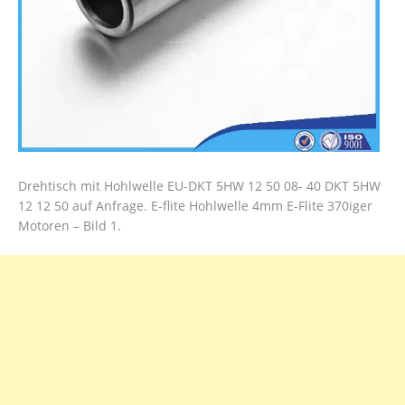
Drehtisch mit Hohlwelle EU-DKT 5HW 12 50 08- 40 DKT 5HW
12 12 50 auf Anfrage. E-flite Hohlwelle 4mm E-Flite 370iger
Motoren – Bild 1.