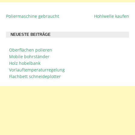
Poliermaschine gebraucht
Hohlwelle kaufen
BEITRAGSNAVIGATION
NEUESTE BEITRÄGE
Oberflächen polieren
Mobile bohrständer
Holz hobelbank
Vorlauftemperaturregelung
Flachbett schneideplotter