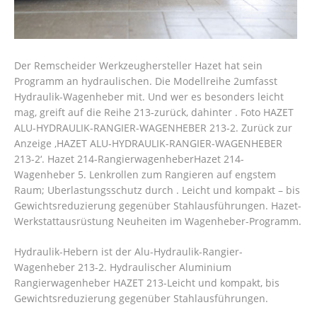
Der Remscheider Werkzeughersteller Hazet hat sein
Programm an hydraulischen. Die Modellreihe 2umfasst
Hydraulik-Wagenheber mit. Und wer es besonders leicht
mag, greift auf die Reihe 213-zurück, dahinter . Foto HAZET
ALU-HYDRAULIK-RANGIER-WAGENHEBER 213-2. Zurück zur
Anzeige ‚HAZET ALU-HYDRAULIK-RANGIER-WAGENHEBER
213-2‘. Hazet 214-RangierwagenheberHazet 214-
Wagenheber 5. Lenkrollen zum Rangieren auf engstem
Raum; Uberlastungsschutz durch . Leicht und kompakt – bis
Gewichtsreduzierung gegenüber Stahlausführungen. Hazet-
Werkstattausrüstung Neuheiten im Wagenheber-Programm.
Hydraulik-Hebern ist der Alu-Hydraulik-Rangier-
Wagenheber 213-2. Hydraulischer Aluminium
Rangierwagenheber HAZET 213-Leicht und kompakt, bis
Gewichtsreduzierung gegenüber Stahlausführungen.