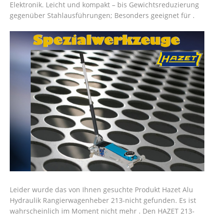
Elektronik. Leicht und kompakt – bis Gewichtsreduzierung
gegenüber Stahlausführungen; Besonders geeignet für .
Leider wurde das von Ihnen gesuchte Produkt Hazet Alu
Hydraulik Rangierwagenheber 213-nicht gefunden. Es ist
wahrscheinlich im Moment nicht mehr . Den HAZET 213-