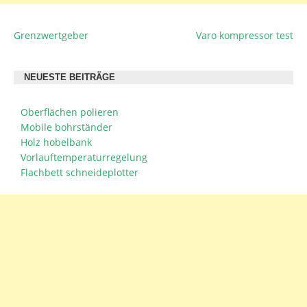
Grenzwertgeber
Varo kompressor test
BEITRAGSNAVIGATION
NEUESTE BEITRÄGE
Oberflächen polieren
Mobile bohrständer
Holz hobelbank
Vorlauftemperaturregelung
Flachbett schneideplotter