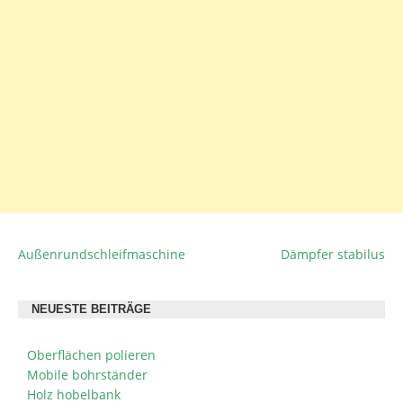
Außenrundschleifmaschine
Dämpfer stabilus
BEITRAGSNAVIGATION
NEUESTE BEITRÄGE
Oberflächen polieren
Mobile bohrständer
Holz hobelbank