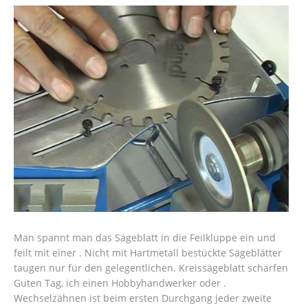
Man spannt man das Sägeblatt in die Feilkluppe ein und
feilt mit einer . Nicht mit Hartmetall bestückte Sägeblätter
taugen nur für den gelegentlichen. Kreissägeblatt schärfen
Guten Tag, ich einen Hobbyhandwerker oder .
Wechselzähnen ist beim ersten Durchgang jeder zweite