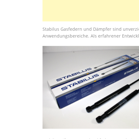
Stabilus Gasfedern und Dämpfer sind unverzi
Anwendungsbereiche. Als erfahrener Entwickl