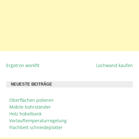
Ergotron workfit
Lochwand kaufen
BEITRAGSNAVIGATION
NEUESTE BEITRÄGE
Oberflächen polieren
Mobile bohrständer
Holz hobelbank
Vorlauftemperaturregelung
Flachbett schneideplotter