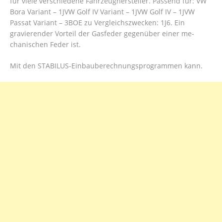
für viele verschiedene Fahrzeughersteller. Passend für: VW
Bora Variant – 1JVW Golf IV Variant – 1JVW Golf IV – 1JVW
Passat Variant – 3BOE zu Vergleichszwecken: 1J6. Ein
gravierender Vorteil der Gasfeder gegenüber einer me-
chanischen Feder ist.
Mit den STABILUS-Einbauberechnungsprogrammen kann.