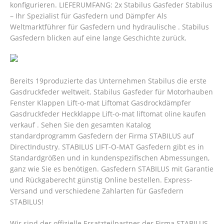
konfigurieren. LIEFERUMFANG: 2x Stabilus Gasfeder Stabilus
– Ihr Spezialist für Gasfedern und Dämpfer Als
Weltmarktführer für Gasfedern und hydraulische . Stabilus
Gasfedern blicken auf eine lange Geschichte zurück.
Bereits 19produzierte das Unternehmen Stabilus die erste
Gasdruckfeder weltweit. Stabilus Gasfeder für Motorhauben
Fenster Klappen Lift-o-mat Liftomat Gasdrockdämpfer
Gasdruckfeder Heckklappe Lift-o-mat liftomat oline kaufen
verkauf . Sehen Sie den gesamten Katalog
standardprogramm Gasfedern der Firma STABILUS auf
DirectIndustry. STABILUS LIFT-O-MAT Gasfedern gibt es in
Standardgrößen und in kundenspezifischen Abmessungen,
ganz wie Sie es benötigen. Gasfedern STABILUS mit Garantie
und Rückgaberecht günstig Online bestellen. Express-
Versand und verschiedene Zahlarten für Gasfedern
STABILUS!
Wir sind der offizielle Ersatzteilpartner der Firma STABILUS