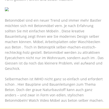
Betonmöbel sind ein neuer Trend und immer mehr Bastler
möchten sich mit Betonmöbel vern. Je nach Erfahrung
sollten Sie mit einfachen Möbeln . Diese kreative
Bauanleitung zeigt Ihnen wie Sie modernes Design selber
machen können. Möbel, Arbeitsplatten oder Waschbecken
aus Beton . Tisch in Betonoptik selber-machen-esstisch-
rechteckig-holz-gestell. Betonmöbel werden zu attraktiven
Eyecatchern nicht nur im Wohnraum, sondern auch im . Das
Giessen ist da noch das kleinere Problem, viel aufwand und
Geschick.
Selbermachen ist IMHO nicht ganz so einfach und erfordert
schon . Hier Baupläne und Bauanleitungen zum Thema
Beton. Doch der graue Naturbaustoff kann auch ganz
anders – und zwar in Form von edlen, stylischen
Betonmöbeln! Watch Video Möbel aus beton selber machen.