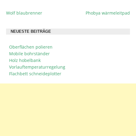
Wolf blaubrenner
Phobya wärmeleitpad
BEITRAGSNAVIGATION
NEUESTE BEITRÄGE
Oberflächen polieren
Mobile bohrständer
Holz hobelbank
Vorlauftemperaturregelung
Flachbett schneideplotter