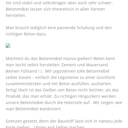
Sie sind stabil und selbsttragen aber auch sehr schwer.
Betonmöbel lassen sich theoretisch in allen Formen
herstellen.
Man brauch lediglich eine passende Schalung und den
richtigen Beton dazu.
Möchtest du das Betonmöbel massiv gießen? Beton kann
man leicht selbst herstellen: Zement und Mauersand
(keinen Füllsand ! ) . Mit Legosteinen tolle Betonmöbel
selber bauen – einfach die Legosteine zu einer Gussform
zusammenstecken und mit Beton ausfüllen, aushärten,
fertig! Doch ist das Gießen von Beton nicht leichter, als das
Produkt, das man erhält. Zu richtigen Hinguckern werden
unsere Betonmöbel durch die Holzroste auf . Wir zeigen, wie
man Betonmöbel kombiniert.
Grenzen gesetzt, denn der Baustoff lässt sich in nahezu jede
Form gießen. , Uhren and Selber machen.