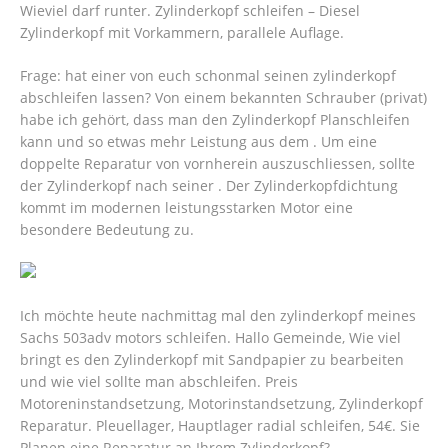
Wieviel darf runter. Zylinderkopf schleifen – Diesel
Zylinderkopf mit Vorkammern, parallele Auflage.
Frage: hat einer von euch schonmal seinen zylinderkopf
abschleifen lassen? Von einem bekannten Schrauber (privat)
habe ich gehört, dass man den Zylinderkopf Planschleifen
kann und so etwas mehr Leistung aus dem . Um eine
doppelte Reparatur von vornherein auszuschliessen, sollte
der Zylinderkopf nach seiner . Der Zylinderkopfdichtung
kommt im modernen leistungsstarken Motor eine
besondere Bedeutung zu.
Ich möchte heute nachmittag mal den zylinderkopf meines
Sachs 503adv motors schleifen. Hallo Gemeinde, Wie viel
bringt es den Zylinderkopf mit Sandpapier zu bearbeiten
und wie viel sollte man abschleifen. Preis
Motoreninstandsetzung, Motorinstandsetzung, Zylinderkopf
Reparatur. Pleuellager, Hauptlager radial schleifen, 54€. Sie
Planen eine Reparatur an Ihrem Zylinderkopf?