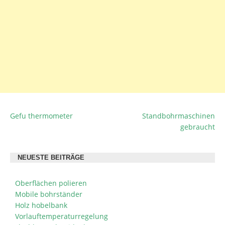
Gefu thermometer
Standbohrmaschinen
BEITRAGSNAVIGATION
gebraucht
NEUESTE BEITRÄGE
Oberflächen polieren
Mobile bohrständer
Holz hobelbank
Vorlauftemperaturregelung