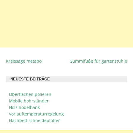
Kreissäge metabo
Gummifüße für gartenstühle
BEITRAGSNAVIGATION
NEUESTE BEITRÄGE
Oberflächen polieren
Mobile bohrständer
Holz hobelbank
Vorlauftemperaturregelung
Flachbett schneideplotter