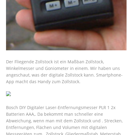
Der Fliegende Zollstock ist ein Maßban Zollstock,
Winkelmesser und Goniometer in einem. Wir haben uns
angeschaut, was der digitale Zollstock kann. Smartphone-
App macht das Handy zum Zollstock.
Bosch DIY Digitaler Laser-Entfernungsmesser PLR 1 2x
Batterien AAA,. Da bekommt man schneller eine
Abweichung, wenn man mit dem Zollstock und . Strecken,
Entfernungen, Flächen und Volumen mit digitalen
Messgeräten zum . Zollstock, Gliedermaßstab, Meterstab,