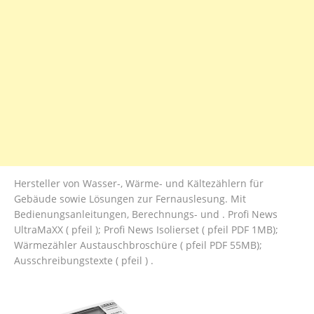
Hersteller von Wasser-, Wärme- und Kältezählern für
Gebäude sowie Lösungen zur Fernauslesung. Mit
Bedienungsanleitungen, Berechnungs- und . Profi News
UltraMaXX ( pfeil ); Profi News Isolierset ( pfeil PDF 1MB);
Wärmezähler Austauschbroschüre ( pfeil PDF 55MB);
Ausschreibungstexte ( pfeil ) .