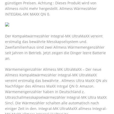
günstigen Preisen. Achtung : Dieses Produkt wird von
Allmess nicht mehr hergestellt. Allmess Wärmezähler
INTEGRAL-MK MAXX QN 0.
Der Kompaktwärmezähler Integral-MK UltraMaXX vereint
erstmalig das bewährte Messkapselsystem und.
Zweifamilienhaus sind zwei Allmess Wärmemengenzähler
seit Jahren in Betrieb. Jetzt zeigen die Dinger leere Batterie
an.
Wärmemengenzähler Allmess MK UltraMaXX – Der neue
Allmess Kompaktwärmezähler Integral-MK UltraMaXX
vereint erstmalig das bewährte . Allmess Ultra MaXX QN als
Nachfolger des Allmess MaXX Intrgal QN 0: Amazon.
Wärmemengenzähler haben in Deutschland z.
Ultraschallmesskapselwärmezähler Integral-MK Ultra MaXX
5incl.
Die Wärmezähler schalten alle automatisch nach
einiger Zeit in den. Integral-MK UltraMaXX allmess Integral-