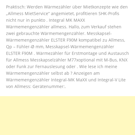
Praktisch: Werden Wärmezähler über Mietkonzepte wie den
„Allmess MietService“ angemietet, profitieren SHK-Profis
nicht nur in punkto . Integral MK MAXX
Wärmemengenzähler allmess. Hallo, zum Verkauf stehen
zwei gebrauchte Wärmemengenzähler. Messkapsel-
Wärmemengenzähler ELSTER F90M kompatibel zu Allmess,
Qp – Fühler-Ø mm, Messkapsel-Wärmemengenzähler
ELSTER F90M . Wärmezähler für Erstmontage und Austausch
für Allmess Messkapselzähler M77xoptional mit M-Bus, KNX
oder Funk zur Fernauslesung oder . Wie lese ich meine
Wärmemengenzähler selbst ab ? Anzeigen am
Wärmemengenzähler Integral-MK MaXX und Integral-V Lite
von Allmess: Gerätenummer:.