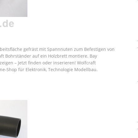
rbeitsfläche gefräst mit Spannnuten zum Befestigen von
aft Bohrständer auf ein Holzbrett montiere. Bay
eigen – Jetzt finden oder inserieren! Wolfcraft
e-Shop für Elektronik, Technologie Modellbau.