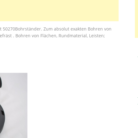
ft 50270Bohrständer. Zum absolut exakten Bohren von
efräst . Bohren von Flächen, Rundmaterial, Leisten;