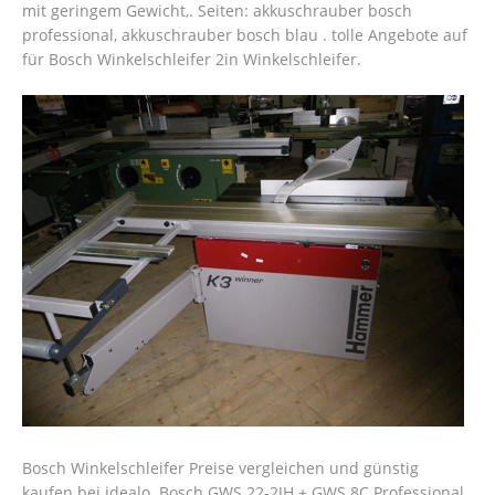
mit geringem Gewicht,. Seiten: akkuschrauber bosch
professional, akkuschrauber bosch blau . tolle Angebote auf
für Bosch Winkelschleifer 2in Winkelschleifer.
Bosch Winkelschleifer Preise vergleichen und günstig
kaufen bei idealo. Bosch GWS 22-2JH + GWS 8C Professional