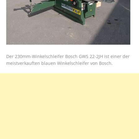
Der 230mm-Winkelschleifer Bosch GWS 22-2JH ist einer der
meistverkauften blauen Winkelschleifer von Bosch.