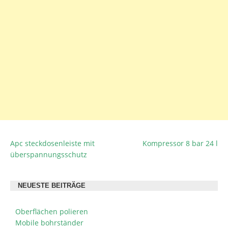
Apc steckdosenleiste mit
Kompressor 8 bar 24 l
BEITRAGSNAVIGATION
überspannungsschutz
NEUESTE BEITRÄGE
Oberflächen polieren
Mobile bohrständer