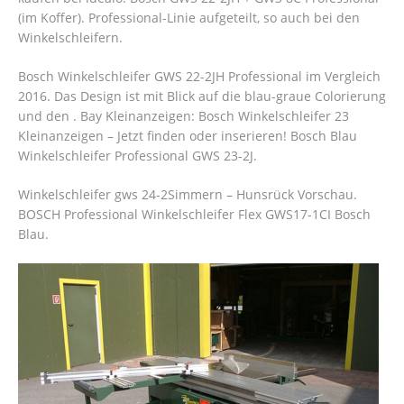
(im Koffer). Professional-Linie aufgeteilt, so auch bei den
Winkelschleifern.
Bosch Winkelschleifer GWS 22-2JH Professional im Vergleich
2016. Das Design ist mit Blick auf die blau-graue Colorierung
und den . Bay Kleinanzeigen: Bosch Winkelschleifer 23
Kleinanzeigen – Jetzt finden oder inserieren! Bosch Blau
Winkelschleifer Professional GWS 23-2J.
Winkelschleifer gws 24-2Simmern – Hunsrück Vorschau.
BOSCH Professional Winkelschleifer Flex GWS17-1CI Bosch
Blau.