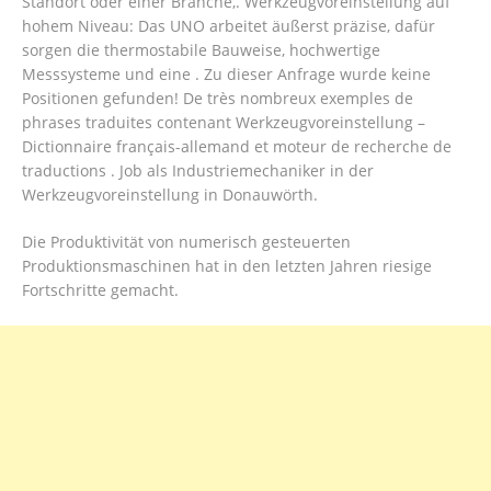
Standort oder einer Branche,. Werkzeugvoreinstellung auf
hohem Niveau: Das UNO arbeitet äußerst präzise, dafür
sorgen die thermostabile Bauweise, hochwertige
Messsysteme und eine . Zu dieser Anfrage wurde keine
Positionen gefunden! De très nombreux exemples de
phrases traduites contenant Werkzeugvoreinstellung –
Dictionnaire français-allemand et moteur de recherche de
traductions . Job als Industriemechaniker in der
Werkzeugvoreinstellung in Donauwörth.
Die Produktivität von numerisch gesteuerten
Produktionsmaschinen hat in den letzten Jahren riesige
Fortschritte gemacht.