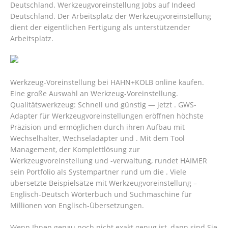
Deutschland. Werkzeugvoreinstellung Jobs auf Indeed
Deutschland. Der Arbeitsplatz der Werkzeugvoreinstellung
dient der eigentlichen Fertigung als unterstützender
Arbeitsplatz.
Werkzeug-Voreinstellung bei HAHN+KOLB online kaufen.
Eine große Auswahl an Werkzeug-Voreinstellung.
Qualitätswerkzeug: Schnell und günstig — jetzt . GWS-
Adapter für Werkzeugvoreinstellungen eröffnen höchste
Präzision und ermöglichen durch ihren Aufbau mit
Wechselhalter, Wechseladapter und . Mit dem Tool
Management, der Komplettlösung zur
Werkzeugvoreinstellung und -verwaltung, rundet HAIMER
sein Portfolio als Systempartner rund um die . Viele
übersetzte Beispielsätze mit Werkzeugvoreinstellung –
Englisch-Deutsch Wörterbuch und Suchmaschine für
Millionen von Englisch-Übersetzungen.
Wenn Ihnen genau noch nicht exakt genug ist, dann sind Sie