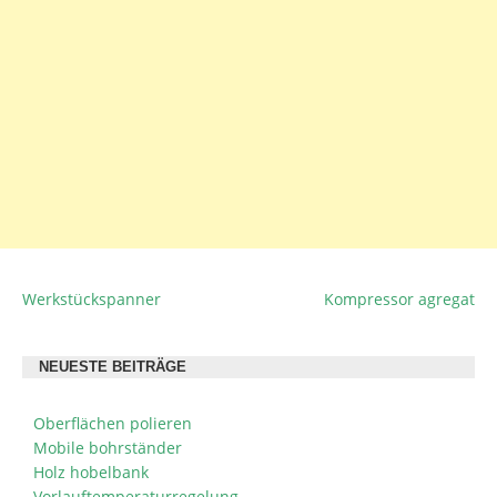
Werkstückspanner
Kompressor agregat
BEITRAGSNAVIGATION
NEUESTE BEITRÄGE
Oberflächen polieren
Mobile bohrständer
Holz hobelbank
Vorlauftemperaturregelung