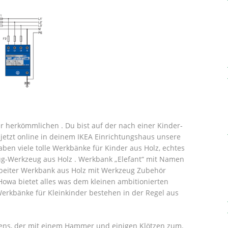
r herkömmlichen . Du bist auf der nach einer Kinder-
etzt online in deinem IKEA Einrichtungshaus unsere
aben viele tolle Werkbänke für Kinder aus Holz, echtes
g-Werkzeug aus Holz .
Werkbank „Elefant“ mit Namen
rbeiter Werkbank aus Holz mit Werkzeug Zubehör
owa bietet alles was dem kleinen ambitionierten
erkbänke für Kleinkinder bestehen in der Regel aus
ens, der mit einem Hammer und einigen Klötzen zum.