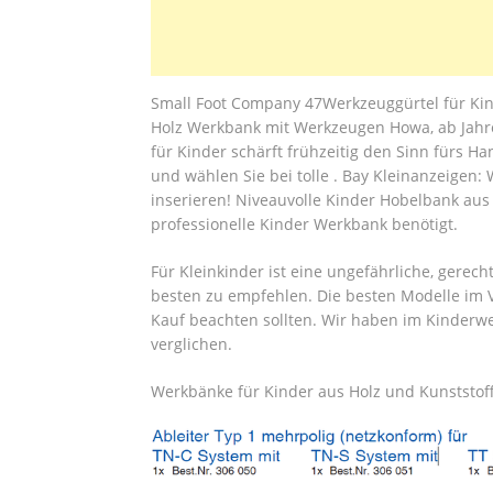
Small Foot Company 47Werkzeuggürtel für Kind
Holz Werkbank mit Werkzeugen Howa, ab Jahre
für Kinder schärft frühzeitig den Sinn fürs H
und wählen Sie bei tolle . Bay Kleinanzeigen: 
inserieren! Niveauvolle Kinder Hobelbank au
professionelle Kinder Werkbank benötigt.
Für Kleinkinder ist eine ungefährliche, gere
besten zu empfehlen. Die besten Modelle im V
Kauf beachten sollten. Wir haben im Kinderw
verglichen.
Werkbänke für Kinder aus Holz und Kunststoff