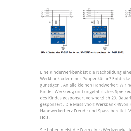
Eine Kinderwerkbank ist die Nachbildung eine
Werkbank oder einer Puppenküche? Entdecke j
günstigen . An alle kleinen Handwerker: Wir h
Kinder-Werkzeug und ungefährliches Spielzeu
des Kindes gesponsert von-herzlich 29. Baua
gesponsert . Die Massivholz Werkbank 49von H
Handwerkerherz Freude und Spass bereitet. W
Holz.
Sie haben meist die Form eines Werkzeugkast