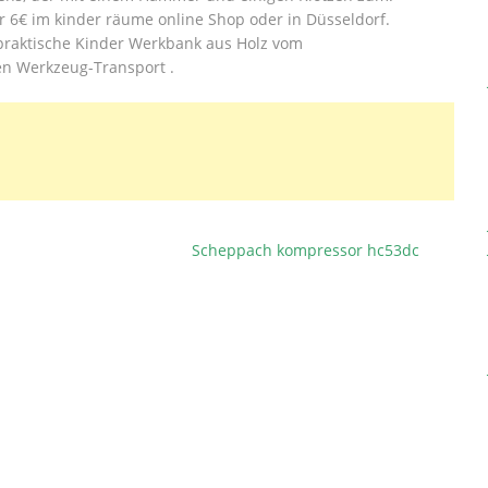
r 6€ im kinder räume online Shop oder in Düsseldorf.
 praktische Kinder Werkbank aus Holz vom
n Werkzeug-Transport .
Scheppach kompressor hc53dc