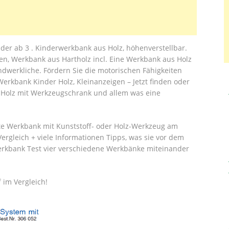
er ab 3 . Kinderwerkbank aus Holz, höhenverstellbar.
n, Werkbank aus Hartholz incl. Eine Werkbank aus Holz
andwerkliche. Fördern Sie die motorischen Fähigkeiten
Werkbank Kinder Holz, Kleinanzeigen – Jetzt finden oder
s Holz mit Werkzeugschrank und allem was eine
chte Werkbank mit Kunststoff- oder Holz-Werkzeug am
ergleich + viele Informationen Tipps, was sie vor dem
erkbank Test vier verschiedene Werkbänke miteinander
 im Vergleich!