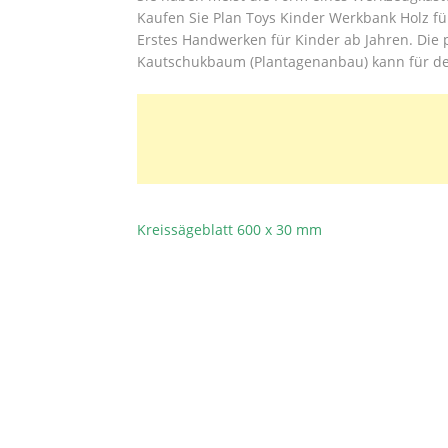
Kaufen Sie Plan Toys Kinder Werkbank Holz fü
Erstes Handwerken für Kinder ab Jahren. Die
Kautschukbaum (Plantagenanbau) kann für de
Kreissägeblatt 600 x 30 mm
BEITRAGSNAVIGATION