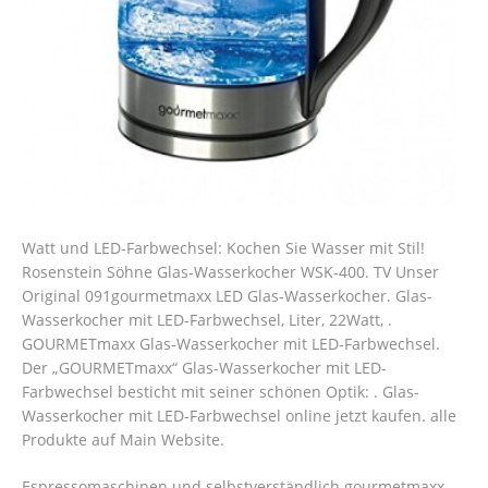
Watt und LED-Farbwechsel: Kochen Sie Wasser mit Stil!
Rosenstein Söhne Glas-Wasserkocher WSK-400. TV Unser
Original 091gourmetmaxx LED Glas-Wasserkocher.
Glas-
Wasserkocher mit LED-Farbwechsel, Liter, 22Watt, .
GOURMETmaxx Glas-Wasserkocher mit LED-Farbwechsel.
Der „GOURMETmaxx“ Glas-Wasserkocher mit LED-
Farbwechsel besticht mit seiner schönen Optik: . Glas-
Wasserkocher mit LED-Farbwechsel online jetzt kaufen. alle
Produkte auf Main Website.
Espressomaschinen und selbstverständlich gourmetmaxx