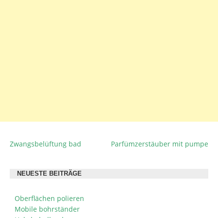
Zwangsbelüftung bad
Parfümzerstäuber mit pumpe
BEITRAGSNAVIGATION
NEUESTE BEITRÄGE
Oberflächen polieren
Mobile bohrständer