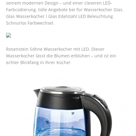
seinem modernen Design – und einer cleveren LED-
Farbcodierung. tolle Angebote bei für Wasserkocher Glas.
Glas Wasserkocher l Glas Edelstahl LED Beleuchtung
Schnurlos Farbwechsel.
Rosenstein Söhne Wasserkocher mit LED. Dieser
Wasserkocher lässt die Blumen erblühen – und ist ein
echter Blickfang in Ihrer Küche!