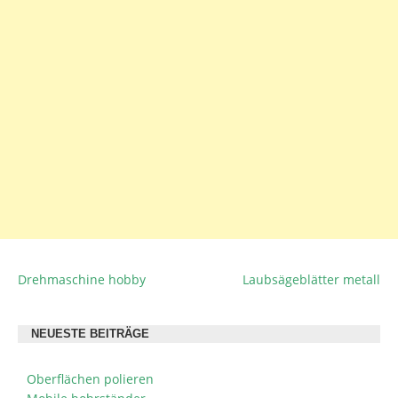
Drehmaschine hobby
Laubsägeblätter metall
BEITRAGSNAVIGATION
NEUESTE BEITRÄGE
Oberflächen polieren