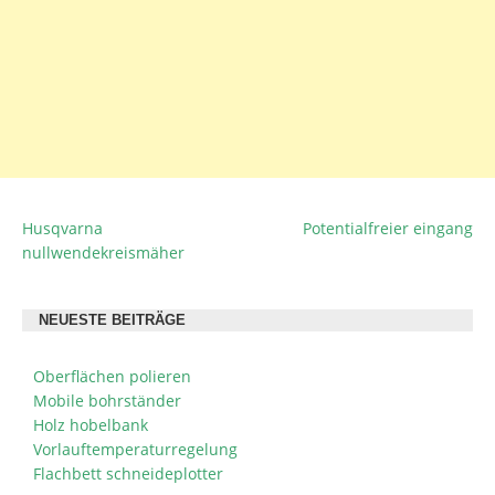
Husqvarna
Potentialfreier eingang
BEITRAGSNAVIGATION
nullwendekreismäher
NEUESTE BEITRÄGE
Oberflächen polieren
Mobile bohrständer
Holz hobelbank
Vorlauftemperaturregelung
Flachbett schneideplotter