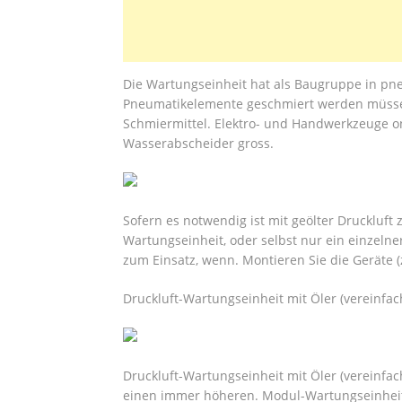
Die Wartungseinheit hat als Baugruppe in pn
Pneumatikelemente geschmiert werden müssen,
Schmiermittel. Elektro- und Handwerkzeuge o
Wasserabscheider gross.
Sofern es notwendig ist mit geölter Druckluft 
Wartungseinheit, oder selbst nur ein einzel
zum Einsatz, wenn. Montieren Sie die Geräte (z.
Druckluft-Wartungseinheit mit Öler (vereinfac
Druckluft-Wartungseinheit mit Öler (vereinfac
einen immer höheren. Modul-Wartungseinheit