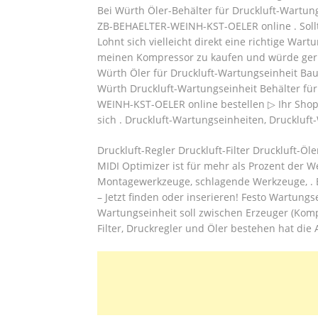
Bei Würth Öler-Behälter für Druckluft-Wartu
ZB-BEHAELTER-WEINH-KST-OELER online . Sollt
Lohnt sich vielleicht direkt eine richtige Wart
meinen Kompressor zu kaufen und würde gerne
Würth Öler für Druckluft-Wartungseinheit Ba
Würth Druckluft-Wartungseinheit Behälter für
WEINH-KST-OELER online bestellen ▷ Ihr Shop 
sich . Druckluft-Wartungseinheiten, Druckluft
Druckluft-Regler Druckluft-Filter Druckluft-Ö
MIDI Optimizer ist für mehr als Prozent der W
Montagewerkzeuge, schlagende Werkzeuge, . B
– Jetzt finden oder inserieren! Festo Wartung
Wartungseinheit soll zwischen Erzeuger (Kom
Filter, Druckregler und Öler bestehen hat die 