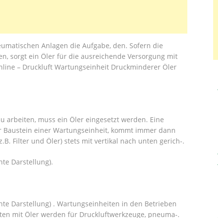
eumatischen Anlagen die Aufgabe, den. Sofern die
 sorgt ein Öler für die ausreichende Versorgung mit
nline – Druckluft Wartungseinheit Druckminderer Öler
zu arbeiten, muss ein Öler eingesetzt werden. Eine
ner Baustein einer Wartungseinheit, kommt immer dann
B. Filter und Öler) stets mit vertikal nach unten gerich-.
hte Darstellung).
hte Darstellung) . Wartungseinheiten in den Betrieben
en mit Öler werden für Druckluftwerkzeuge, pneuma-.