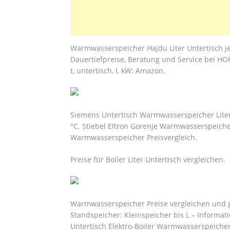
Warmwasserspeicher Hajdu Liter Untertisch j
Dauertiefpreise, Beratung und Service bei H
t, untertisch, l, kW: Amazon.
Siemens Untertisch Warmwasserspeicher Liter. 
°C. Stiebel Eltron Gorenje Warmwasserspeicher
Warmwasserspeicher Preisvergleich.
Preise für Boiler Liter Untertisch vergleichen.
Warmwasserspeicher Preise vergleichen und gü
Standspeicher: Kleinspeicher bis L – Informat
Untertisch Elektro-Boiler Warmwasserspeicher 