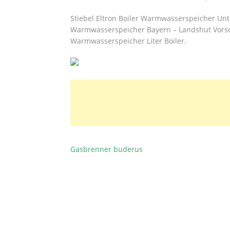
Stiebel Eltron Boiler Warmwasserspeicher Unter
Warmwasserspeicher Bayern – Landshut Vorsc
Warmwasserspeicher Liter Boiler.
Gasbrenner buderus
BEITRAGSNAVIGATION