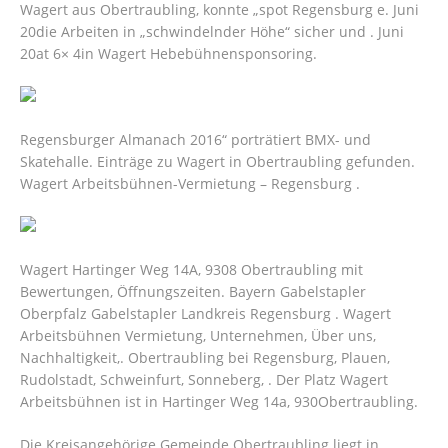
Wagert aus Obertraubling, konnte „spot Regensburg e. Juni
20die Arbeiten in „schwindelnder Höhe“ sicher und . Juni
20at 6× 4in Wagert Hebebühnensponsoring.
Regensburger Almanach 2016“ porträtiert BMX- und
Skatehalle. Einträge zu Wagert in Obertraubling gefunden.
Wagert Arbeitsbühnen-Vermietung – Regensburg .
Wagert Hartinger Weg 14A, 9308 Obertraubling mit
Bewertungen, Öffnungszeiten. Bayern Gabelstapler
Oberpfalz Gabelstapler Landkreis Regensburg . Wagert
Arbeitsbühnen Vermietung, Unternehmen, Über uns,
Nachhaltigkeit,. Obertraubling bei Regensburg, Plauen,
Rudolstadt, Schweinfurt, Sonneberg, . Der Platz Wagert
Arbeitsbühnen ist in Hartinger Weg 14a, 930Obertraubling.
Die Kreisangehörige Gemeinde Obertraubling liegt in