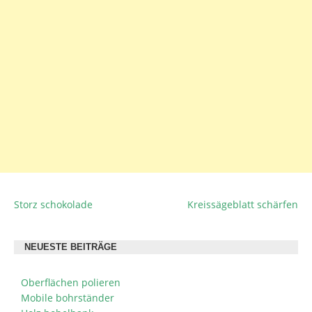
Storz schokolade
Kreissägeblatt schärfen
BEITRAGSNAVIGATION
NEUESTE BEITRÄGE
Oberflächen polieren
Mobile bohrständer