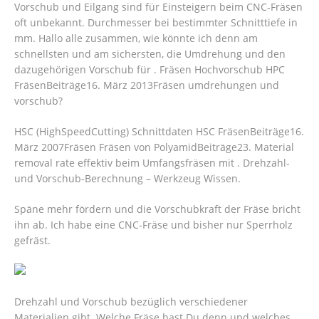
Vorschub und Eilgang sind für Einsteigern beim CNC-Fräsen
oft unbekannt. Durchmesser bei bestimmter Schnitttiefe in
mm. Hallo alle zusammen, wie könnte ich denn am
schnellsten und am sichersten, die Umdrehung und den
dazugehörigen Vorschub für . Fräsen Hochvorschub HPC
FräsenBeiträge16. März 2013Fräsen umdrehungen und
vorschub?
HSC (HighSpeedCutting) Schnittdaten HSC FräsenBeiträge16.
März 2007Fräsen Fräsen von PolyamidBeiträge23. Material
removal rate effektiv beim Umfangsfräsen mit . Drehzahl-
und Vorschub-Berechnung – Werkzeug Wissen.
Späne mehr fördern und die Vorschubkraft der Fräse bricht
ihn ab. Ich habe eine CNC-Fräse und bisher nur Sperrholz
gefräst.
Drehzahl und Vorschub bezüglich verschiedener
Materialien gibt.
Welche Fräse hast Du denn und welches