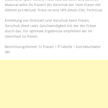
Material willst Du fräsen? Als Vorschub bei 1mm Fräser mit
600mm pro Minute. Fräse ist eine HPS-60von CNC-Technical.
Ermittlung von Drehzahl und Vorschub beim Fräsen.
Vorschub (feed rate): Geschwindigkeit mit der der Fräser
durch das. Für optimale Ergebnisse empfehlen wir im
Gleichlauf zu fräsen.
Berechnungsformel: l’z Fräsen = fl Tabelle – Korrekturfaktor
Vkf.