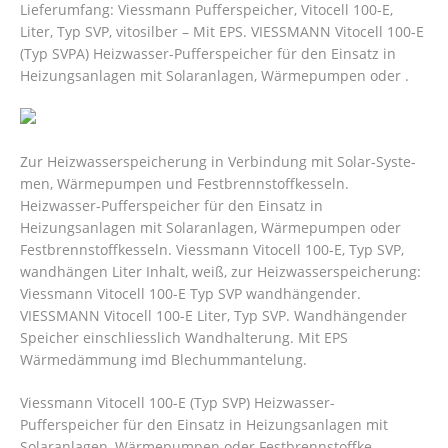
Lieferumfang: Viessmann Pufferspeicher, Vitocell 100-E,
Liter, Typ SVP, vitosilber – Mit EPS. VIESSMANN Vitocell 100-E
(Typ SVPA) Heizwasser-Pufferspeicher für den Einsatz in
Heizungsanlagen mit Solaranlagen, Wärmepumpen oder .
Zur Heizwasserspeicherung in Verbindung mit Solar-Syste-
men, Wärmepumpen und Festbrennstoffkesseln.
Heizwasser-Pufferspeicher für den Einsatz in
Heizungsanlagen mit Solaranlagen, Wärmepumpen oder
Festbrennstoffkesseln. Viessmann Vitocell 100-E, Typ SVP,
wandhängen Liter Inhalt, weiß, zur Heizwasserspeicherung:
Viessmann Vitocell 100-E Typ SVP wandhängender.
VIESSMANN Vitocell 100-E Liter, Typ SVP.
Wandhängender
Speicher einschliesslich Wandhalterung. Mit EPS
Wärmedämmung imd Blechummantelung.
Viessmann Vitocell 100-E (Typ SVP) Heizwasser-
Pufferspeicher für den Einsatz in Heizungsanlagen mit
Solaranlagen, Wärmepumpen oder Festbrennstoffke.