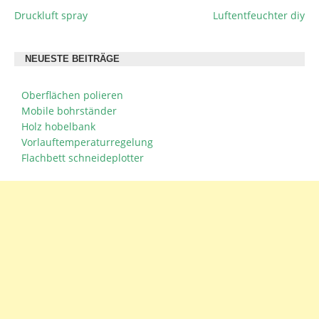
Druckluft spray
Luftentfeuchter diy
BEITRAGSNAVIGATION
NEUESTE BEITRÄGE
Oberflächen polieren
Mobile bohrständer
Holz hobelbank
Vorlauftemperaturregelung
Flachbett schneideplotter