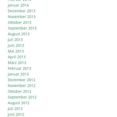
Januar 2014
Dezember 2013
November 2013
Oktober 2013
September 2013
August 2013
Juli 2013
Juni 2013
Mai 2013
April 2013
März 2013
Februar 2013
Januar 2013
Dezember 2012
November 2012
Oktober 2012
September 2012
August 2012
Juli 2012
Juni 2012