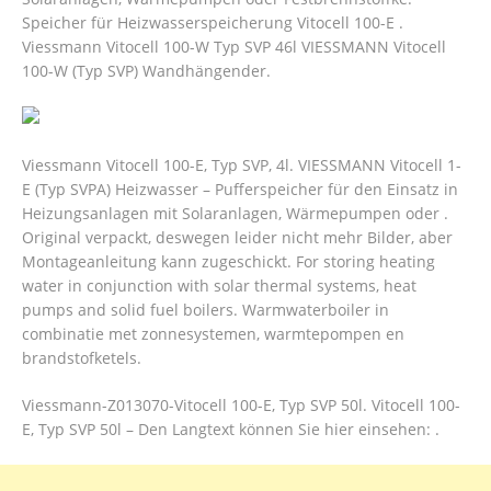
Speicher für Heizwasserspeicherung Vitocell 100-E .
Viessmann Vitocell 100-W Typ SVP 46l VIESSMANN Vitocell
100-W (Typ SVP) Wandhängender.
Viessmann Vitocell 100-E, Typ SVP, 4l. VIESSMANN Vitocell 1-
E (Typ SVPA) Heizwasser – Pufferspeicher für den Einsatz in
Heizungsanlagen mit Solaranlagen, Wärmepumpen oder .
Original verpackt, deswegen leider nicht mehr Bilder, aber
Montageanleitung kann zugeschickt. For storing heating
water in conjunction with solar thermal systems, heat
pumps and solid fuel boilers. Warmwaterboiler in
combinatie met zonnesystemen, warmtepompen en
brandstofketels.
Viessmann-Z013070-Vitocell 100-E, Typ SVP 50l. Vitocell 100-
E, Typ SVP 50l – Den Langtext können Sie hier einsehen: .