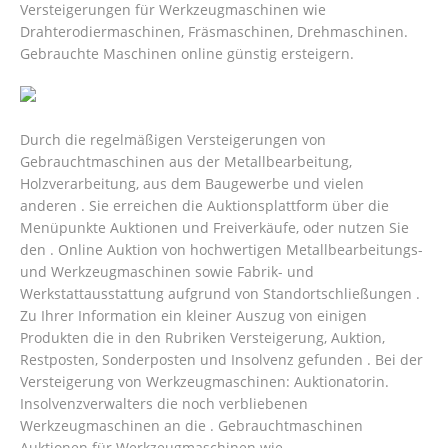
Versteigerungen für Werkzeugmaschinen wie
Drahterodiermaschinen, Fräsmaschinen, Drehmaschinen.
Gebrauchte Maschinen online günstig ersteigern.
Durch die regelmäßigen Versteigerungen von
Gebrauchtmaschinen aus der Metallbearbeitung,
Holzverarbeitung, aus dem Baugewerbe und vielen
anderen . Sie erreichen die Auktionsplattform über die
Menüpunkte Auktionen und Freiverkäufe, oder nutzen Sie
den . Online Auktion von hochwertigen Metallbearbeitungs-
und Werkzeugmaschinen sowie Fabrik- und
Werkstattausstattung aufgrund von Standortschließungen .
Zu Ihrer Information ein kleiner Auszug von einigen
Produkten die in den Rubriken Versteigerung, Auktion,
Restposten, Sonderposten und Insolvenz gefunden . Bei der
Versteigerung von Werkzeugmaschinen: Auktionatorin.
Insolvenzverwalters die noch verbliebenen
Werkzeugmaschinen an die .
Gebrauchtmaschinen
Auktionen für Werkzeugmaschinen wie