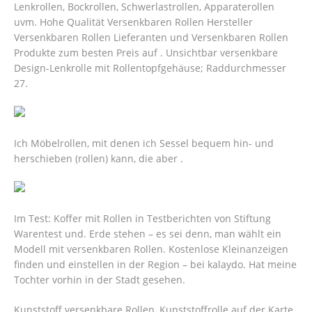
Lenkrollen, Bockrollen, Schwerlastrollen, Apparaterollen
uvm. Hohe Qualität Versenkbaren Rollen Hersteller
Versenkbaren Rollen Lieferanten und Versenkbaren Rollen
Produkte zum besten Preis auf . Unsichtbar versenkbare
Design-Lenkrolle mit Rollentopfgehäuse; Raddurchmesser
27.
Ich Möbelrollen, mit denen ich Sessel bequem hin- und
herschieben (rollen) kann, die aber .
Im Test: Koffer mit Rollen in Testberichten von Stiftung
Warentest und. Erde stehen – es sei denn, man wählt ein
Modell mit versenkbaren Rollen. Kostenlose Kleinanzeigen
finden und einstellen in der Region – bei kalaydo. Hat meine
Tochter vorhin in der Stadt gesehen.
Kunststoff versenkbare Rollen, Kunststoffrolle auf der Karte.