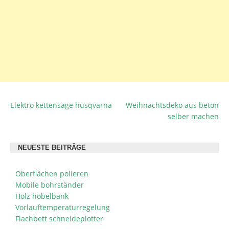
Elektro kettensäge husqvarna
Weihnachtsdeko aus beton
BEITRAGSNAVIGATION
selber machen
NEUESTE BEITRÄGE
Oberflächen polieren
Mobile bohrständer
Holz hobelbank
Vorlauftemperaturregelung
Flachbett schneideplotter