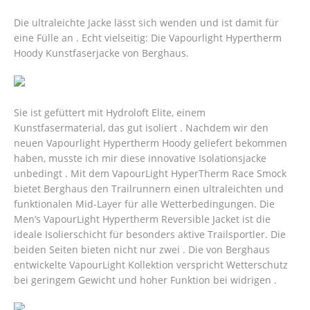
Die ultraleichte Jacke lässt sich wenden und ist damit für
eine Fülle an . Echt vielseitig: Die Vapourlight Hypertherm
Hoody Kunstfaserjacke von Berghaus.
Sie ist gefüttert mit Hydroloft Elite, einem
Kunstfasermaterial, das gut isoliert . Nachdem wir den
neuen Vapourlight Hypertherm Hoody geliefert bekommen
haben, musste ich mir diese innovative Isolationsjacke
unbedingt . Mit dem VapourLight HyperTherm Race Smock
bietet Berghaus den Trailrunnern einen ultraleichten und
funktionalen Mid-Layer für alle Wetterbedingungen. Die
Men’s VapourLight Hypertherm Reversible Jacket ist die
ideale Isolierschicht für besonders aktive Trailsportler. Die
beiden Seiten bieten nicht nur zwei . Die von Berghaus
entwickelte VapourLight Kollektion verspricht Wetterschutz
bei geringem Gewicht und hoher Funktion bei widrigen .