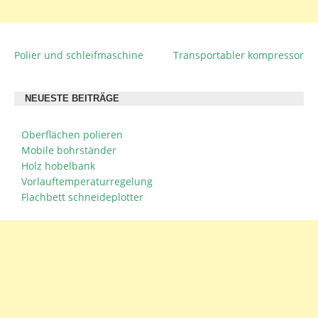
Polier und schleifmaschine
Transportabler kompressor
BEITRAGSNAVIGATION
NEUESTE BEITRÄGE
Oberflächen polieren
Mobile bohrständer
Holz hobelbank
Vorlauftemperaturregelung
Flachbett schneideplotter