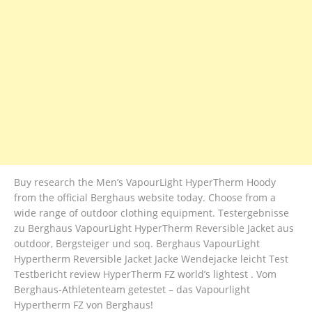
Buy research the Men’s VapourLight HyperTherm Hoody
from the official Berghaus website today. Choose from a
wide range of outdoor clothing equipment. Testergebnisse
zu Berghaus VapourLight HyperTherm Reversible Jacket aus
outdoor, Bergsteiger und soq. Berghaus VapourLight
Hypertherm Reversible Jacket Jacke Wendejacke leicht Test
Testbericht review HyperTherm FZ world’s lightest . Vom
Berghaus-Athletenteam getestet – das Vapourlight
Hypertherm FZ von Berghaus!