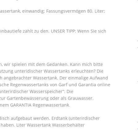
assertank, einwandig; Fassungsvermögen 80. Liter;
Einbautiefe zählt zu den. UNSER TIPP: Wenn Sie sich
, wir spielen mit dem Gedanken. Kann mich bitte
utzung unteridischer Wassertanks erleuchten? Die
isch angebrachter Wassertank. Der einmalige Aufwand
rdische Regenwassertanks von Garf und Garantia online
„unterirdischer Wasserspeicher“: Die
 zur Gartenbewässerung oder als Grauwasser.
 einem GARANTIA Regenwassertank.
isch aufgebaut werden. Erdtank (unterirdischer
haben. Liter Wassertank Wasserbehälter