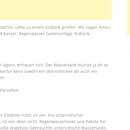
chte, sollte zu einem Erdtank greifen. Wir sagen Ihnen,
k besser. Regenwasser Gartenanlage, Erdtank,
n lagern, erfreuen sich. Der Wassertank müsste ja eh an
ierfür kann sowohl ein oberirdischer als auch ein
en.
 Parzellen.
Zisterne nutzt, ist von. Ein unterirdischer
, ist von oben nicht. Regenwassertanks und Pakete für
uelle Angebote Gebrauchte unterirdische Wassertanks.