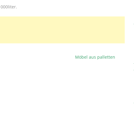
000liter.
Möbel aus palletten