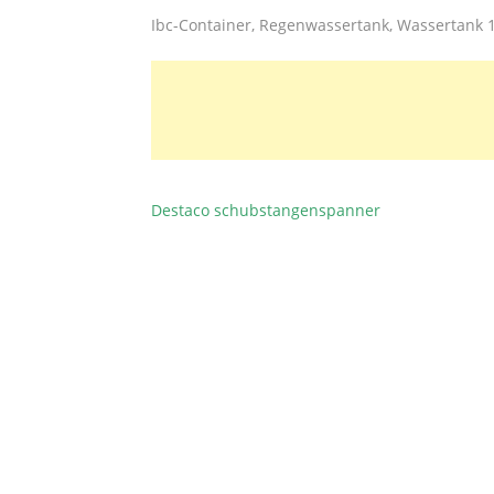
Ibc-Container, Regenwassertank, Wassertank 1
Destaco schubstangenspanner
BEITRAGSNAVIGATION