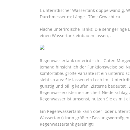
L unterirdischer Wassertank doppelwandig. W
Durchmesser m; Länge 170m; Gewicht ca.
Flache unterirdische Tanks: Die sehr geringe 
einen Wassertank einbauen lassen, .
Regenwassertank unterirdisch – Guten Morgen
jemand hinsichtlich der Funktionsweise bei N
komfortable, große Variante ist ein unterird
sieht so aus: Sie lassen ein Loch im . Unteri
günstig und billig kaufen. Zisterne bedeutet 
Regenwasserzisterne speichert Niederschlag
Regenwasser ist umsonst, nutzen Sie es mit
Ein Regenwassertank kann ober- oder unterird
Wassertank) kann größere Fassungsvermögen 
Regenwassertank gereinigt!