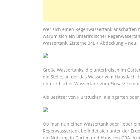
Wer sich einen Regenwassertank anschaffen mö
warum sich ein unterirdischer Regenwasertan
Wassertank, Zisterne 34L + Abdeckung – neu.
Große Wassertanks, die unterirdisch im Garte
die Stelle, an der das Wasser vom Hausdach. H
unterirdischer Wassertank zum Einsatz komm
Als Besitzer von Flurstücken, Kleingärten oder
Ob man nun einen Wassertank oder lieber eine 
Regenwassertank befindet sich unter der Erde
die Nutzung in Garten und Haus von GRA. Akt