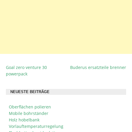
Goal zero venture 30
Buderus ersatzteile brenner
BEITRAGSNAVIGATION
powerpack
NEUESTE BEITRÄGE
Oberflächen polieren
Mobile bohrständer
Holz hobelbank
Vorlauftemperaturregelung