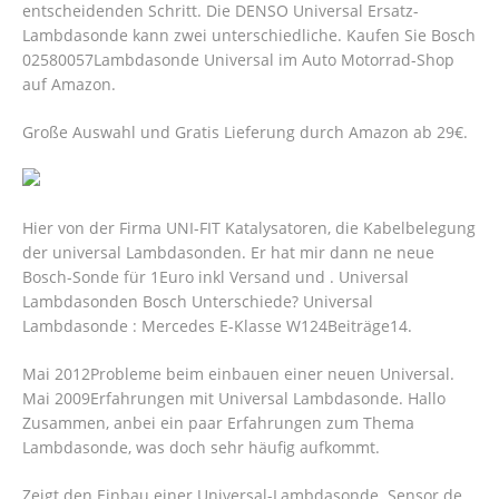
entscheidenden Schritt. Die DENSO Universal Ersatz-
Lambdasonde kann zwei unterschiedliche. Kaufen Sie Bosch
02580057Lambdasonde Universal im Auto Motorrad-Shop
auf Amazon.
Große Auswahl und Gratis Lieferung durch Amazon ab 29€.
Hier von der Firma UNI-FIT Katalysatoren, die Kabelbelegung
der universal Lambdasonden. Er hat mir dann ne neue
Bosch-Sonde für 1Euro inkl Versand und . Universal
Lambdasonden Bosch Unterschiede? Universal
Lambdasonde : Mercedes E-Klasse W124Beiträge14.
Mai 2012Probleme beim einbauen einer neuen Universal.
Mai 2009Erfahrungen mit Universal Lambdasonde. Hallo
Zusammen, anbei ein paar Erfahrungen zum Thema
Lambdasonde, was doch sehr häufig aufkommt.
Zeigt den Einbau einer Universal-Lambdasonde. Sensor de