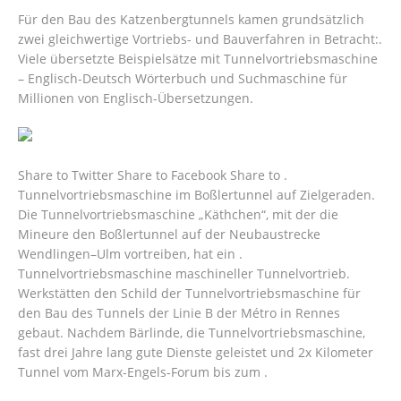
Für den Bau des Katzenbergtunnels kamen grundsätzlich
zwei gleichwertige Vortriebs- und Bauverfahren in Betracht:.
Viele übersetzte Beispielsätze mit Tunnelvortriebsmaschine
– Englisch-Deutsch Wörterbuch und Suchmaschine für
Millionen von Englisch-Übersetzungen.
Share to Twitter Share to Facebook Share to .
Tunnelvortriebsmaschine im Boßlertunnel auf Zielgeraden.
Die Tunnelvortriebsmaschine „Käthchen“, mit der die
Mineure den Boßlertunnel auf der Neubaustrecke
Wendlingen–Ulm vortreiben, hat ein .
Tunnelvortriebsmaschine maschineller Tunnelvortrieb.
Werkstätten den Schild der Tunnelvortriebsmaschine für
den Bau des Tunnels der Linie B der Métro in Rennes
gebaut. Nachdem Bärlinde, die Tunnelvortriebsmaschine,
fast drei Jahre lang gute Dienste geleistet und 2x Kilometer
Tunnel vom Marx-Engels-Forum bis zum .