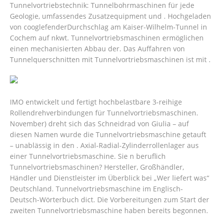
Tunnelvortriebstechnik: Tunnelbohrmaschinen für jede
Geologie, umfassendes Zusatzequipment und . Hochgeladen
von cooglefenderDurchschlag am Kaiser-Wilhelm-Tunnel in
Cochem auf nkwt. Tunnelvortriebsmaschinen ermöglichen
einen mechanisierten Abbau der. Das Auffahren von
Tunnelquerschnitten mit Tunnelvortriebsmaschinen ist mit .
IMO entwickelt und fertigt hochbelastbare 3-reihige
Rollendrehverbindungen für Tunnelvortriebsmaschinen.
November) dreht sich das Schneidrad von Giulia – auf
diesen Namen wurde die Tunnelvortriebsmaschine getauft
– unablässig in den . Axial-Radial-Zylinderrollenlager aus
einer Tunnelvortriebsmaschine. Sie n beruflich
Tunnelvortriebsmaschinen? Hersteller, Großhändler,
Händler und Dienstleister im Überblick bei „Wer liefert was“
Deutschland. Tunnelvortriebsmaschine im Englisch-
Deutsch-Wörterbuch dict.
Die Vorbereitungen zum Start der
zweiten Tunnelvortriebsmaschine haben bereits begonnen.