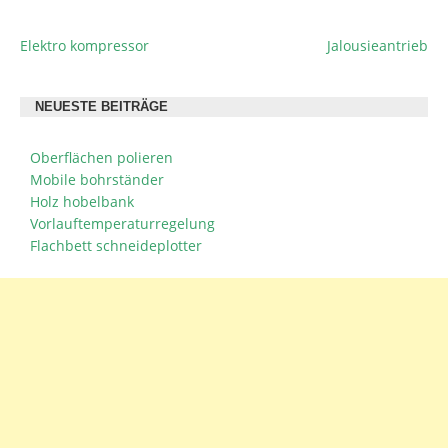
Elektro kompressor
Jalousieantrieb
BEITRAGSNAVIGATION
NEUESTE BEITRÄGE
Oberflächen polieren
Mobile bohrständer
Holz hobelbank
Vorlauftemperaturregelung
Flachbett schneideplotter