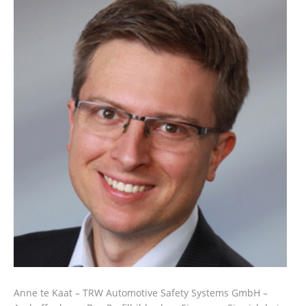
Anne te Kaat – TRW Automotive Safety Systems GmbH –