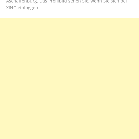
Aschaffenburg. Das Profilbild sehen Sie, wenn Sie sich bei
XING einloggen.