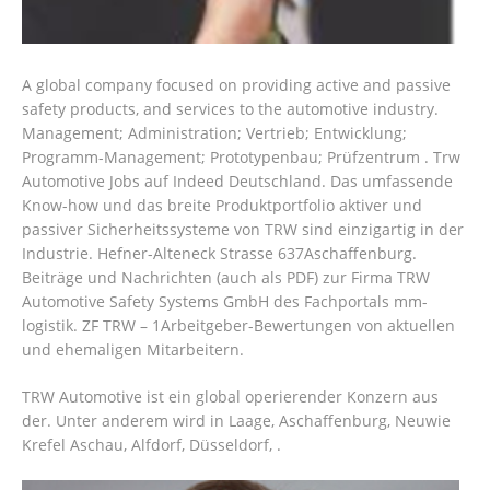
A global company focused on providing active and passive
safety products, and services to the automotive industry.
Management; Administration; Vertrieb; Entwicklung;
Programm-Management; Prototypenbau; Prüfzentrum . Trw
Automotive Jobs auf Indeed Deutschland. Das umfassende
Know-how und das breite Produktportfolio aktiver und
passiver Sicherheitssysteme von TRW sind einzigartig in der
Industrie. Hefner-Alteneck Strasse 637Aschaffenburg.
Beiträge und Nachrichten (auch als PDF) zur Firma TRW
Automotive Safety Systems GmbH des Fachportals mm-
logistik. ZF TRW – 1Arbeitgeber-Bewertungen von aktuellen
und ehemaligen Mitarbeitern.
TRW Automotive ist ein global operierender Konzern aus
der. Unter anderem wird in Laage, Aschaffenburg, Neuwie
Krefel Aschau, Alfdorf, Düsseldorf, .