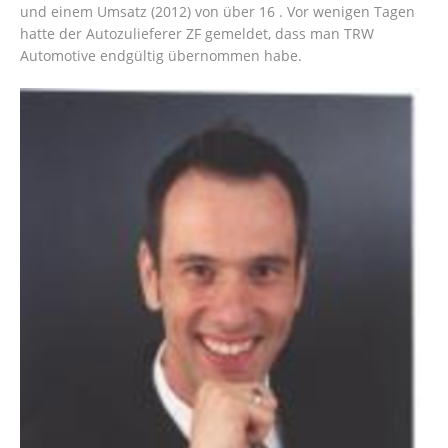
und einem Umsatz (2012) von über 16 . Vor wenigen Tagen
hatte der Autozulieferer ZF gemeldet, dass man TRW
Automotive endgültig übernommen habe.