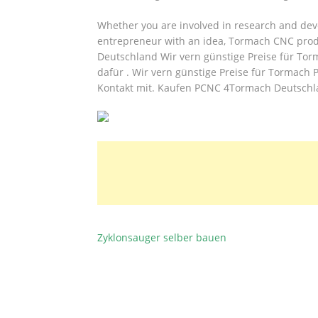
Whether you are involved in research and dev
entrepreneur with an idea, Tormach CNC produ
Deutschland Wir vern günstige Preise für Tor
dafür . Wir vern günstige Preise für Tormach
Kontakt mit. Kaufen PCNC 4Tormach Deutschla
Zyklonsauger selber bauen
BEITRAGSNAVIGATION