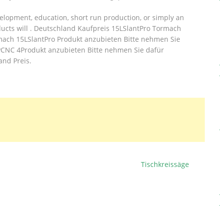
elopment, education, short run production, or simply an
cts will .
Deutschland Kaufpreis 15LSlantPro Tormach
mach 15LSlantPro Produkt anzubieten Bitte nehmen Sie
 PCNC 4Produkt anzubieten Bitte nehmen Sie dafür
nd Preis.
Tischkreissäge