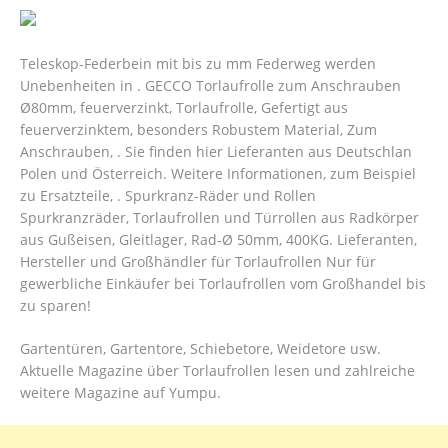
Teleskop-Federbein mit bis zu mm Federweg werden
Unebenheiten in . GECCO Torlaufrolle zum Anschrauben
Ø80mm, feuerverzinkt, Torlaufrolle, Gefertigt aus
feuerverzinktem, besonders Robustem Material, Zum
Anschrauben, . Sie finden hier Lieferanten aus Deutschlan
Polen und Österreich. Weitere Informationen, zum Beispiel
zu Ersatzteile, . Spurkranz-Räder und Rollen
Spurkranzräder, Torlaufrollen und Türrollen aus Radkörper
aus Gußeisen, Gleitlager, Rad-Ø 50mm, 400KG. Lieferanten,
Hersteller und Großhändler für Torlaufrollen Nur für
gewerbliche Einkäufer bei Torlaufrollen vom Großhandel bis
zu sparen!
Gartentüren, Gartentore, Schiebetore, Weidetore usw.
Aktuelle Magazine über Torlaufrollen lesen und zahlreiche
weitere Magazine auf Yumpu.