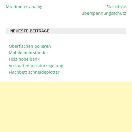
Multimeter analog
Steckdose
BEITRAGSNAVIGATION
überspannungsschutz
NEUESTE BEITRÄGE
Oberflächen polieren
Mobile bohrständer
Holz hobelbank
Vorlauftemperaturregelung
Flachbett schneideplotter