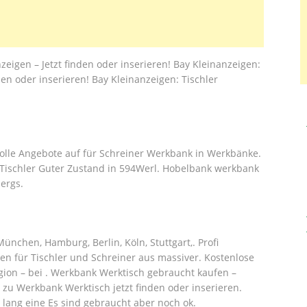
zeigen – Jetzt finden oder inserieren! Bay Kleinanzeigen:
den oder inserieren! Bay Kleinanzeigen: Tischler
tolle Angebote auf für Schreiner Werkbank in Werkbänke.
Tischler Guter Zustand in 594Werl. Hobelbank werkbank
ergs.
nchen, Hamburg, Berlin, Köln, Stuttgart,. Profi
 für Tischler und Schreiner aus massiver. Kostenlose
gion – bei . Werkbank Werktisch gebraucht kaufen –
zu Werkbank Werktisch jetzt finden oder inserieren.
 lang eine Es sind gebraucht aber noch ok.