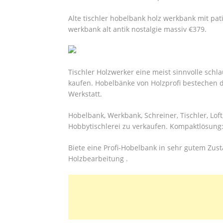
Alte tischler hobelbank holz werkbank mit pat
werkbank alt antik nostalgie massiv €379.
Tischler Holzwerker eine meist sinnvolle schl
kaufen. Hobelbänke von Holzprofi bestechen d
Werkstatt.
Hobelbank, Werkbank, Schreiner, Tischler, Loft
Hobbytischlerei zu verkaufen. Kompaktlösung
Biete eine Profi-Hobelbank in sehr gutem Zu
Holzbearbeitung .