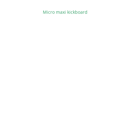
Micro maxi kickboard
BEITRAGSNAVIGATION