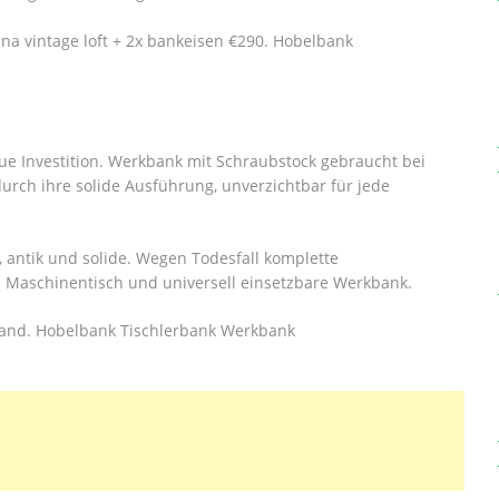
ina vintage loft + 2x bankeisen €290. Hobelbank
aue Investition. Werkbank mit Schraubstock gebraucht bei
urch ihre solide Ausführung, unverzichtbar für jede
, antik und solide. Wegen Todesfall komplette
: Maschinentisch und universell einsetzbare Werkbank.
stand. Hobelbank Tischlerbank Werkbank