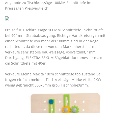
Angebote zu Tischkreissäge 100MM Schnitttiefe im
Kreissägen Preisvergleich.
Preise für Tischkreissäge 100MM Schnitttiefe . Schnitttiefe
bei 90° mm, Staubabsaugung. Richtige Handkreissägen mit
einer Schnittiefe von mehr als 100mm sind in der Regel
recht teuer, da diese nur von den Markenherstellern .
Verkaufe sehr stabile baukreissäge, vollverzinkt, 1mm
Durchgang. ELEKTRA BEKUM Sägeblattdurchmesser​ max:
cm Schnitttiefe mit 40er.
Verkaufe Meine Makita 10cm schnitttiefe top zustand Bei
fragen einfach melden. Tischkreissäge Marke Attika 2KW
wenig gebraucht 800x5mm groß Tischhöhe:8mm.