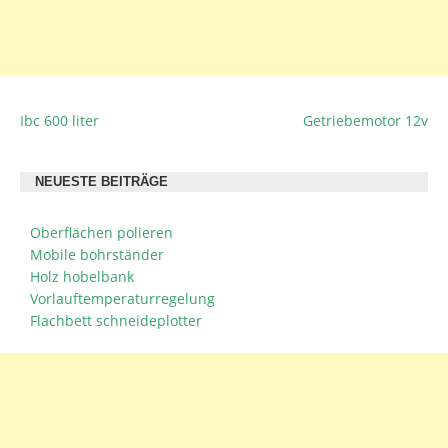
Ibc 600 liter
Getriebemotor 12v
BEITRAGSNAVIGATION
NEUESTE BEITRÄGE
Oberflächen polieren
Mobile bohrständer
Holz hobelbank
Vorlauftemperaturregelung
Flachbett schneideplotter