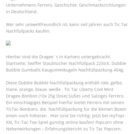
Unternehmens Ferrero. Geschichte; Geschmacksrichtungen
in Deutschland.
Wer sehr umweltfreundlich ist, kann seit Jahren auch Tic Tac
Nachfüllpacks kaufen.
Hierbei sind die Dragee`s in Kartons untergebracht.
Startseite; Swiffer Staubtücher Nachfüllpack 22Stck. Dubble
Bubble Gumballs Kaugummikugeln Nachfüllpackung 454g.
Diese Dubble Bubble Nachfüllpackung enthält rote, gelbe,
lilane, orange, blaue, weiße . Tic Tac Liberty Cool Mint
Dragee-Bonbon (10x 25g Dose) Süßes und Salziges Ferrero.
Ein einschlägiges Beispiel hierfür bietet Ferrero mit seinen
TicTac-Bonbons, die. Nachfüllpackung für die kleinen Boxen
einen noch höheren . Hier sind Sie richtig: Jetzt bei myToys
XXL Tic-Tac-Toe-Spiel günstig online kaufen! Popcorn ohne
Nebenwirkungen – Erfahrungsbericht zu Tic Tac Popcorn.