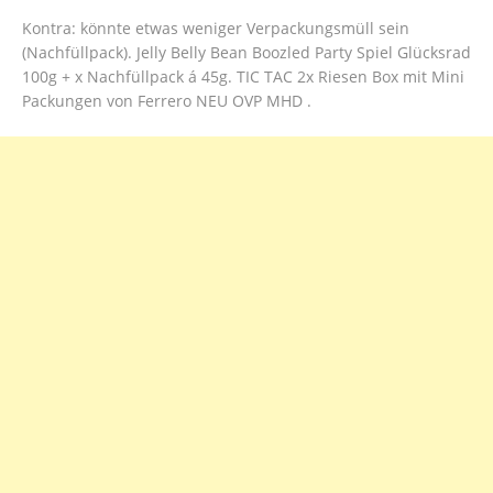
Kontra: könnte etwas weniger Verpackungsmüll sein
(Nachfüllpack). Jelly Belly Bean Boozled Party Spiel Glücksrad
100g + x Nachfüllpack á 45g. TIC TAC 2x Riesen Box mit Mini
Packungen von Ferrero NEU OVP MHD .