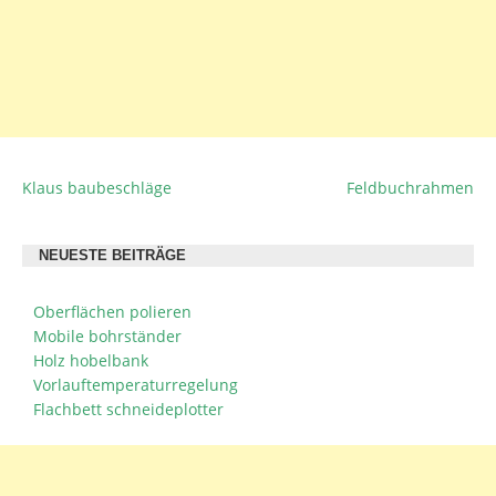
Klaus baubeschläge
Feldbuchrahmen
BEITRAGSNAVIGATION
NEUESTE BEITRÄGE
Oberflächen polieren
Mobile bohrständer
Holz hobelbank
Vorlauftemperaturregelung
Flachbett schneideplotter