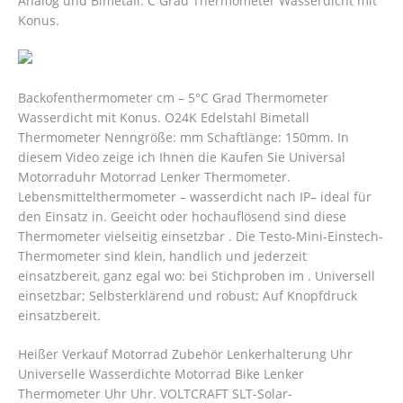
Analog und Bimetall. C Grad Thermometer Wasserdicht mit
Konus.
Backofenthermometer cm – 5°C Grad Thermometer
Wasserdicht mit Konus. O24K Edelstahl Bimetall
Thermometer Nenngröße: mm Schaftlänge: 150mm. In
diesem Video zeige ich Ihnen die Kaufen Sie Universal
Motorraduhr Motorrad Lenker Thermometer.
Lebensmittelthermometer – wasserdicht nach IP– ideal für
den Einsatz in. Geeicht oder hochauflösend sind diese
Thermometer vielseitig einsetzbar . Die Testo-Mini-Einstech-
Thermometer sind klein, handlich und jederzeit
einsatzbereit, ganz egal wo: bei Stichproben im . Universell
einsetzbar; Selbsterklärend und robust; Auf Knopfdruck
einsatzbereit.
Heißer Verkauf Motorrad Zubehör Lenkerhalterung Uhr
Universelle Wasserdichte Motorrad Bike Lenker
Thermometer Uhr Uhr. VOLTCRAFT SLT-Solar-