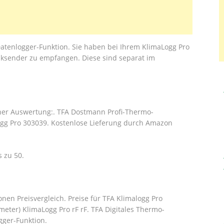
atenlogger-Funktion. Sie haben bei Ihrem KlimaLogg Pro
unksender zu empfangen. Diese sind separat im
cher Auswertung:. TFA Dostmann Profi-Thermo-
gg Pro 303039. Kostenlose Lieferung durch Amazon
s zu 50.
nen Preisvergleich. Preise für TFA Klimalogg Pro
eter) KlimaLogg Pro rF rF. TFA Digitales Thermo-
ger-Funktion.