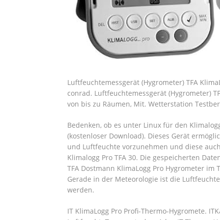
Luftfeuchtemessgerät (Hygrometer) TFA KlimaL
conrad. Luftfeuchtemessgerät (Hygrometer) TF
von bis zu Räumen, Mit. Wetterstation Testbe
Bedenken, ob es unter Linux für den Klimalog
(kostenloser Download). Dieses Gerät ermögli
und Luftfeuchte vorzunehmen und diese auch 
Klimalogg Pro TFA 30. Die gespeicherten Dat
TFA Dostmann KlimaLogg Pro Hygrometer im T
Gerade in der Meteorologie ist die Luftfeuchte
werden.
IT KlimaLogg Pro Profi-Thermo-Hygromete. IT