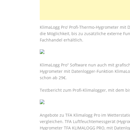
KlimaLogg Pro‘ Profi-Thermo-Hygrometer mit D
die Möglichkeit, bis zu zusätzliche externe F
Fachhandel erhältlich.
KlimaLogg Pro“ Software nun auch mit grafis
Hygrometer mit Datenlogger-Funktion KlimaLo
schon ab 29€.
Testbericht zum Profi-Klimalogger, mit dem bi
Angebote zu TFA Klimalogg Pro im Wetterstatio
vergleichen. TFA Luftfeuchtemessgerät (Hygrom
Hygrometer TFA KLIMALOGG PRO, mit Datenlog