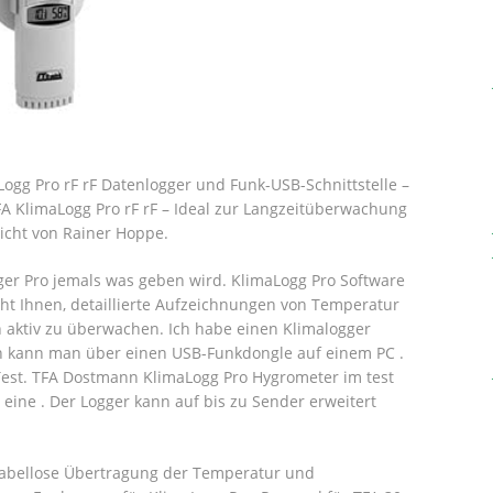
ogg Pro rF rF Datenlogger und Funk-USB-Schnittstelle –
A KlimaLogg Pro rF rF – Ideal zur Langzeitüberwachung
richt von Rainer Hoppe.
ger Pro jemals was geben wird. KlimaLogg Pro Software
cht Ihnen, detaillierte Aufzeichnungen von Temperatur
aktiv zu überwachen. Ich habe einen Klimalogger
en kann man über einen USB-Funkdongle auf einem PC .
est. TFA Dostmann KlimaLogg Pro Hygrometer im test
 eine . Der Logger kann auf bis zu Sender erweitert
Kabellose Übertragung der Temperatur und