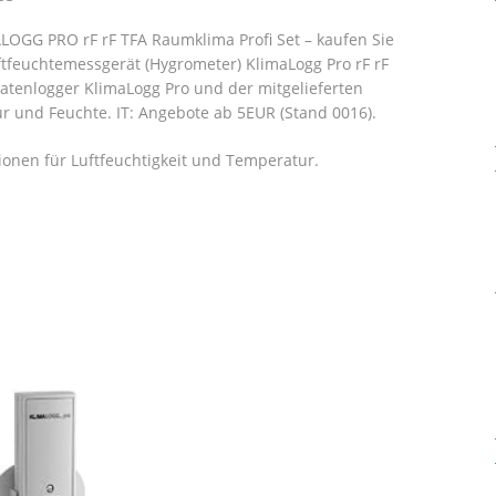
LOGG PRO rF rF TFA Raumklima Profi Set – kaufen Sie
ftfeuchtemessgerät (Hygrometer) KlimaLogg Pro rF rF
atenlogger KlimaLogg Pro und der mitgelieferten
ur und Feuchte.
IT: Angebote ab 5EUR (Stand 0016).
ionen für Luftfeuchtigkeit und Temperatur.