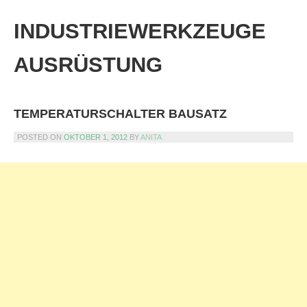
Skip
to
INDUSTRIEWERKZEUGE
content
AUSRÜSTUNG
TEMPERATURSCHALTER BAUSATZ
POSTED ON
OKTOBER 1, 2012
BY
ANITA