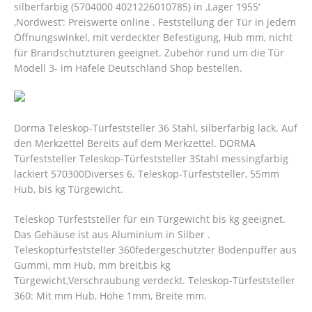
silberfarbig (5704000 4021226010785) in ‚Lager 1955‘
‚Nordwest‘: Preiswerte online . Feststellung der Tür in jedem
Öffnungswinkel, mit verdeckter Befestigung, Hub mm, nicht
für Brandschutztüren geeignet. Zubehör rund um die Tür
Modell 3- im Häfele Deutschland Shop bestellen.
Dorma Teleskop-Türfeststeller 36 Stahl, silberfarbig lack. Auf
den Merkzettel Bereits auf dem Merkzettel. DORMA
Türfeststeller Teleskop-Türfeststeller 3Stahl messingfarbig
lackiert 570300Diverses 6. Teleskop-Türfeststeller, 55mm
Hub, bis kg Türgewicht.
Teleskop Türfeststeller für ein Türgewicht bis kg geeignet.
Das Gehäuse ist aus Aluminium in Silber .
Teleskoptürfeststeller 360federgeschützter Bodenpuffer aus
Gummi, mm Hub, mm breit,bis kg
Türgewicht,Verschraubung verdeckt. Teleskop-Türfeststeller
360: Mit mm Hub, Höhe 1mm, Breite mm.