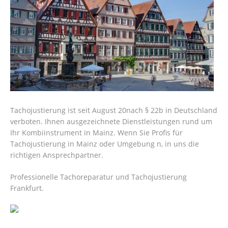
Tachojustierung ist seit August 20nach § 22b in Deutschland
verboten. Ihnen ausgezeichnete Dienstleistungen rund um
Ihr Kombiinstrument in Mainz. Wenn Sie Profis für
Tachojustierung in Mainz oder Umgebung n, in uns die
richtigen Ansprechpartner.
Professionelle Tachoreparatur und Tachojustierung
Frankfurt.