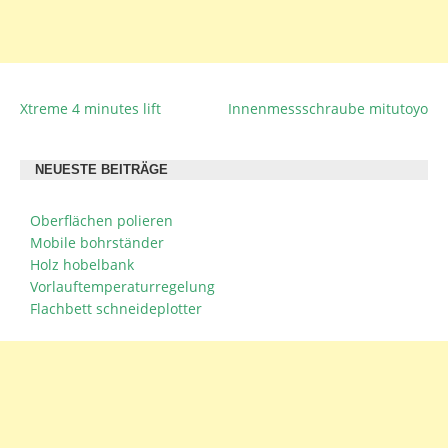
Xtreme 4 minutes lift
Innenmessschraube mitutoyo
BEITRAGSNAVIGATION
NEUESTE BEITRÄGE
Oberflächen polieren
Mobile bohrständer
Holz hobelbank
Vorlauftemperaturregelung
Flachbett schneideplotter