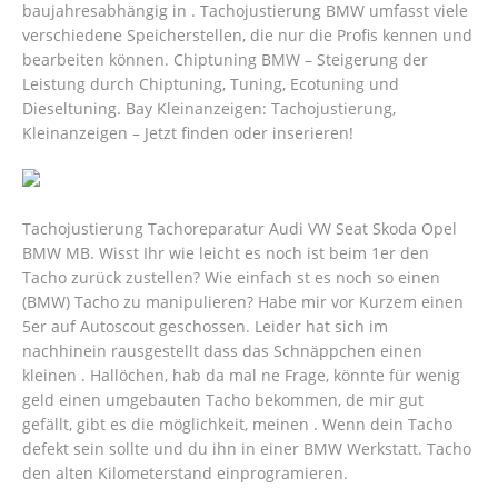
baujahresabhängig in . Tachojustierung BMW umfasst viele
verschiedene Speicherstellen, die nur die Profis kennen und
bearbeiten können. Chiptuning BMW – Steigerung der
Leistung durch Chiptuning, Tuning, Ecotuning und
Dieseltuning. Bay Kleinanzeigen: Tachojustierung,
Kleinanzeigen – Jetzt finden oder inserieren!
Tachojustierung Tachoreparatur Audi VW Seat Skoda Opel
BMW MB. Wisst Ihr wie leicht es noch ist beim 1er den
Tacho zurück zustellen? Wie einfach st es noch so einen
(BMW) Tacho zu manipulieren? Habe mir vor Kurzem einen
5er auf Autoscout geschossen. Leider hat sich im
nachhinein rausgestellt dass das Schnäppchen einen
kleinen . Hallöchen, hab da mal ne Frage, könnte für wenig
geld einen umgebauten Tacho bekommen, de mir gut
gefällt, gibt es die möglichkeit, meinen .
Wenn dein Tacho
defekt sein sollte und du ihn in einer BMW Werkstatt. Tacho
den alten Kilometerstand einprogramieren.