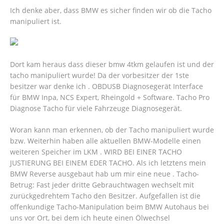
Ich denke aber, dass BMW es sicher finden wir ob die Tacho
manipuliert ist.
Dort kam heraus dass dieser bmw 4tkm gelaufen ist und der
tacho manipuliert wurde! Da der vorbesitzer der 1ste
besitzer war denke ich . OBDUSB Diagnosegerät Interface
für BMW Inpa, NCS Expert, Rheingold + Software. Tacho Pro
Diagnose Tacho für viele Fahrzeuge Diagnosegerät.
Woran kann man erkennen, ob der Tacho manipuliert wurde
bzw. Weiterhin haben alle aktuellen BMW-Modelle einen
weiteren Speicher im LKM . WIRD BEI EINER TACHO
JUSTIERUNG BEI EINEM EDER TACHO. Als ich letztens mein
BMW Reverse ausgebaut hab um mir eine neue . Tacho-
Betrug: Fast jeder dritte Gebrauchtwagen wechselt mit
zurückgedrehtem Tacho den Besitzer. Aufgefallen ist die
offenkundige Tacho-Manipulation beim BMW Autohaus bei
uns vor Ort, bei dem ich heute einen Ölwechsel