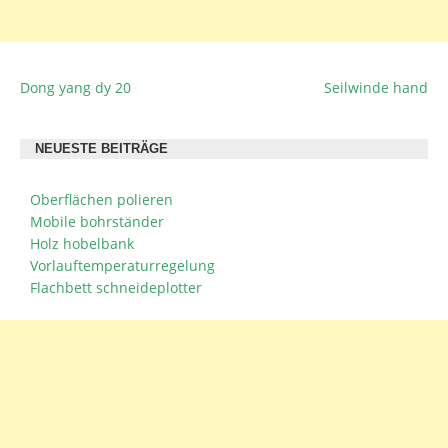
Dong yang dy 20
Seilwinde hand
BEITRAGSNAVIGATION
NEUESTE BEITRÄGE
Oberflächen polieren
Mobile bohrständer
Holz hobelbank
Vorlauftemperaturregelung
Flachbett schneideplotter