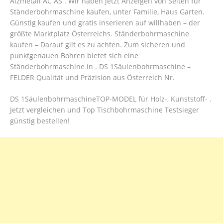
Alzmetall AC AS . Wir haben jetzt Anzeigen von Seiten für
Ständerbohrmaschine kaufen, unter Familie, Haus Garten.
Günstig kaufen und gratis inserieren auf willhaben – der
größte Marktplatz Österreichs. Ständerbohrmaschine
kaufen – Darauf gilt es zu achten. Zum sicheren und
punktgenauen Bohren bietet sich eine
Ständerbohrmaschine in . DS 1Säulenbohrmaschine –
FELDER Qualität und Präzision aus Österreich Nr.
DS 1SäulenbohrmaschineTOP-MODEL für Holz-, Kunststoff- .
Jetzt vergleichen und Top Tischbohrmaschine Testsieger
günstig bestellen!