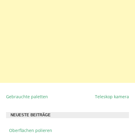
Gebrauchte paletten
Teleskop kamera
BEITRAGSNAVIGATION
NEUESTE BEITRÄGE
Oberflächen polieren