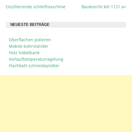
Oszillierende schleifmaschine
Bauknecht kdi 1121 a+
BEITRAGSNAVIGATION
NEUESTE BEITRÄGE
Oberflächen polieren
Mobile bohrständer
Holz hobelbank
Vorlauftemperaturregelung
Flachbett schneideplotter