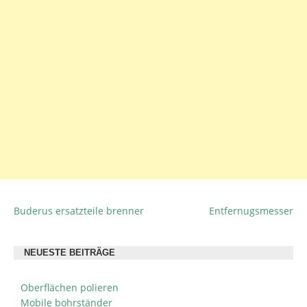
Buderus ersatzteile brenner
Entfernugsmesser
BEITRAGSNAVIGATION
NEUESTE BEITRÄGE
Oberflächen polieren
Mobile bohrständer