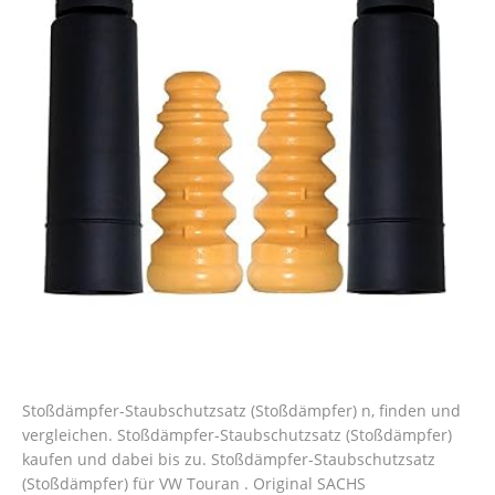
Stoßdämpfer-Staubschutzsatz (Stoßdämpfer) n, finden und
vergleichen. Stoßdämpfer-Staubschutzsatz (Stoßdämpfer)
kaufen und dabei bis zu. Stoßdämpfer-Staubschutzsatz
(Stoßdämpfer) für VW Touran . Original SACHS