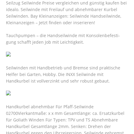
Seilzug Seilwinde Preise vergleichen und günstig kaufen bei
idealo. Seilwinde mit Freilauf und abnehmbarer Kurbel
Seilwinden. Bay Kleinanzeigen: Seilwinde Handseilwinde,
Kleinanzeigen – Jetzt finden oder inserieren!
Tauchpumpen – die Handseilwinde mit Konsolenbefesti-
gung schafft jeden Job mit Leichtigkeit.
Seilwinden mit Handbetrieb und Bremse sind praktische
Helfer bei Garten, Hobby. Die INXX Seilwinde mit
Handkurbel ist vollverzinkt und sehr robust gebaut.
Handkurbel abnehmbar Für Pfaff-Seilwinde
02700Vierkantmaße: x x mm Gesamtlänge: ca. Ersatzkurbel
für Goliath Winden Für Typen: TPV und TS Abnehmbare
Handkurbel Gesamtlänge 2mm. Senken: Drehen der
Handkurbel gegen den Uhrzeigersinn.
Seilwinde gebremst