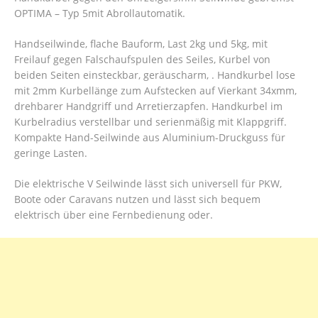
OPTIMA – Typ 5mit Abrollautomatik.
Handseilwinde, flache Bauform, Last 2kg und 5kg, mit
Freilauf gegen Falschaufspulen des Seiles, Kurbel von
beiden Seiten einsteckbar, geräuscharm, . Handkurbel lose
mit 2mm Kurbellänge zum Aufstecken auf Vierkant 34xmm,
drehbarer Handgriff und Arretierzapfen. Handkurbel im
Kurbelradius verstellbar und serienmäßig mit Klappgriff.
Kompakte Hand-Seilwinde aus Aluminium-Druckguss für
geringe Lasten.
Die elektrische V Seilwinde lässt sich universell für PKW,
Boote oder Caravans nutzen und lässt sich bequem
elektrisch über eine Fernbedienung oder.