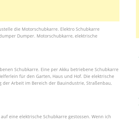
austelle die Motorschubkarre. Elektro Schubkarre
idumper Dumper. Motorschubkarre, elektrische
riebenen Schubkarre. Eine per Akku betriebene Schubkarre
elferlein für den Garten, Haus und Hof. Die elektrische
g der Arbeit im Bereich der Bauindustrie, Straßenbau,
s auf eine elektrische Schubkarre gestossen. Wenn ich