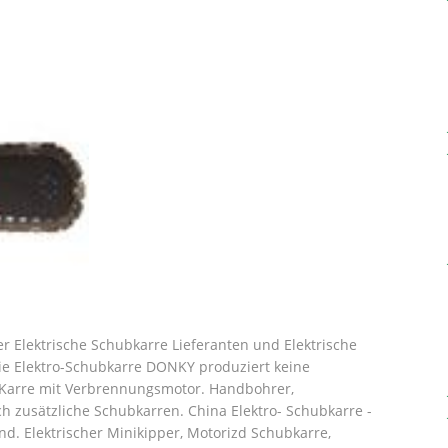
er Elektrische Schubkarre Lieferanten und Elektrische
ie Elektro-Schubkarre DONKY produziert keine
 Karre mit Verbrennungsmotor. Handbohrer,
ch zusätzliche Schubkarren.
China Elektro- Schubkarre -
d. Elektrischer Minikipper, Motorizd Schubkarre,