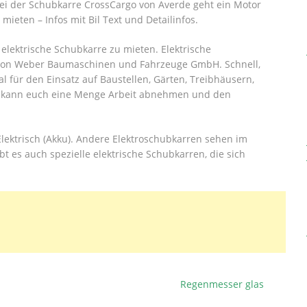
 Bei der Schubkarre CrossCargo von Averde geht ein Motor
eten – Infos mit Bil Text und Detailinfos.
elektrische Schubkarre zu mieten. Elektrische
g von Weber Baumaschinen und Fahrzeuge GmbH. Schnell,
l für den Einsatz auf Baustellen, Gärten, Treibhäusern,
r kann euch eine Menge Arbeit abnehmen und den
Elektrisch (Akku). Andere Elektroschubkarren sehen im
t es auch spezielle elektrische Schubkarren, die sich
Regenmesser glas